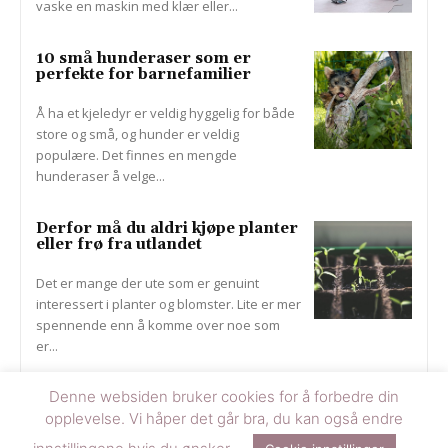
vaske en maskin med klær eller...
10 små hunderaser som er
perfekte for barnefamilier
Å ha et kjeledyr er veldig hyggelig for både
store og små, og hunder er veldig
populære. Det finnes en mengde
hunderaser å velge...
Derfor må du aldri kjøpe planter
eller frø fra utlandet
Det er mange der ute som er genuint
interessert i planter og blomster. Lite er mer
spennende enn å komme over noe som
er...
Denne websiden bruker cookies for å forbedre din
Flere tips
opplevelse. Vi håper det går bra, du kan også endre