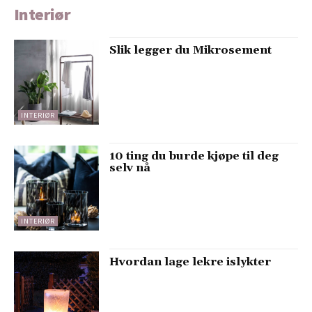
Interiør
Slik legger du Mikrosement
INTERIØR
10 ting du burde kjøpe til deg
selv nå
INTERIØR
Hvordan lage lekre islykter