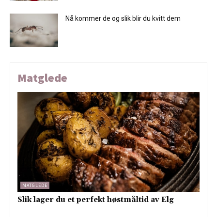
Nå kommer de og slik blir du kvitt dem
Matglede
MATGLEDE
Slik lager du et perfekt høstmåltid av Elg