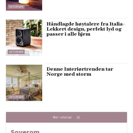
INTERIØR
Håndlagde høytalere fra Italia-
Lekkert design, perfekt lyd og
passer i alle hjem
INTERIØR
Denne Interiørtrenden tar
Norge med storm
INTERIØR
Mer interiør
Soverom