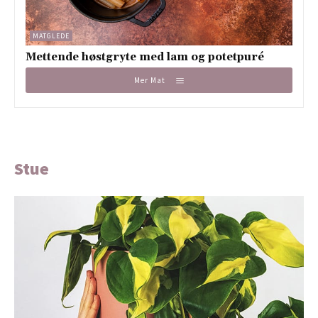
MATGLEDE
Mettende høstgryte med lam og potetpuré
Mer Mat
Stue