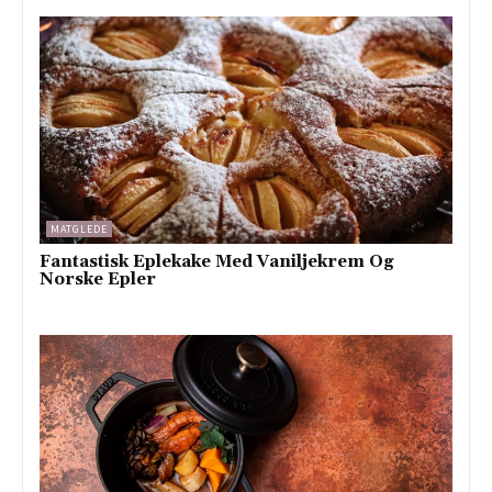
MATGLEDE
Fantastisk Eplekake Med Vaniljekrem Og
Norske Epler