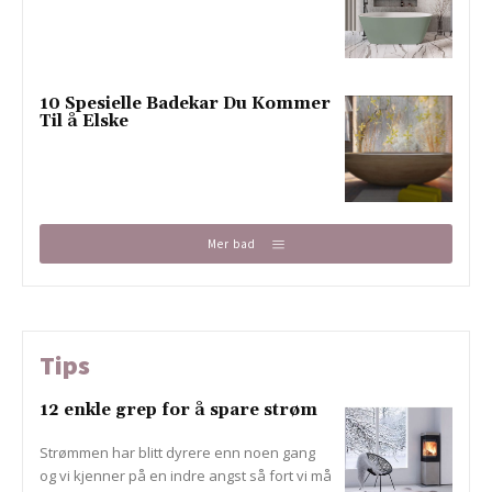
10 Spesielle Badekar Du Kommer
Til å Elske
Mer bad
Tips
12 enkle grep for å spare strøm
Strømmen har blitt dyrere enn noen gang
og vi kjenner på en indre angst så fort vi må