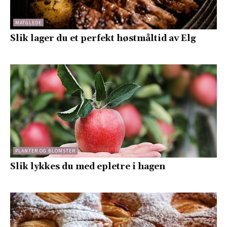
MATGLEDE
Slik lager du et perfekt høstmåltid av Elg
PLANTER OG BLOMSTER
Slik lykkes du med epletre i hagen