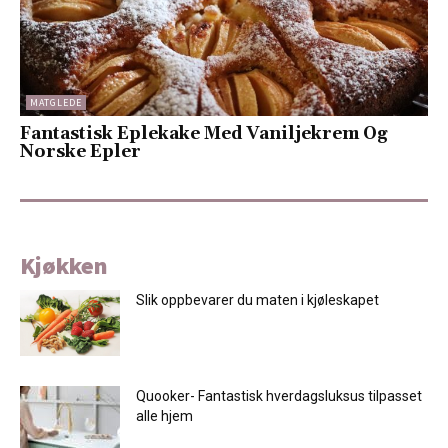
MATGLEDE
Fantastisk Eplekake Med Vaniljekrem Og
Norske Epler
Kjøkken
Slik oppbevarer du maten i kjøleskapet
Quooker- Fantastisk hverdagsluksus tilpasset
alle hjem