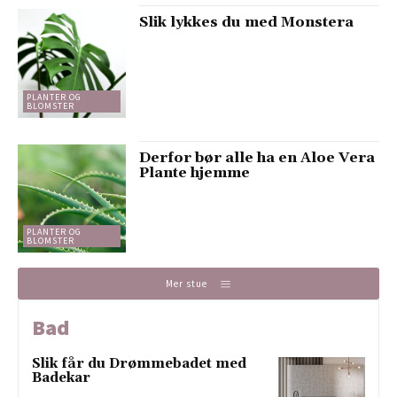
Slik lykkes du med Monstera
PLANTER OG
BLOMSTER
Derfor bør alle ha en Aloe Vera
Plante hjemme
PLANTER OG
BLOMSTER
Mer stue
Bad
Slik får du Drømmebadet med
Badekar