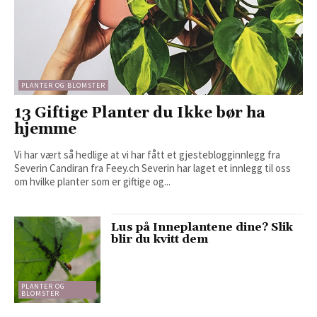
PLANTER OG BLOMSTER
13 Giftige Planter du Ikke bør ha
hjemme
Vi har vært så hedlige at vi har fått et gjesteblogginnlegg fra
Severin Candiran fra Feey.ch Severin har laget et innlegg til oss
om hvilke planter som er giftige og...
Lus på Inneplantene dine? Slik
blir du kvitt dem
PLANTER OG
BLOMSTER