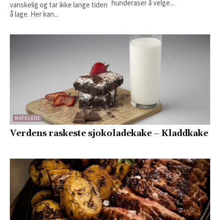
hunderaser å velge...
vanskelig og tar ikke lange tiden
å lage. Her kan...
MATGLEDE
Verdens raskeste sjokoladekake – Kladdkake