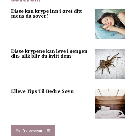
Disse kan krype inn i øret ditt
mens du sover!
Disse krypene kan leve i sengen
din- slik blir du kvitt dem
Elleve Tips Til Bedre Søvn
Mer fra soverom