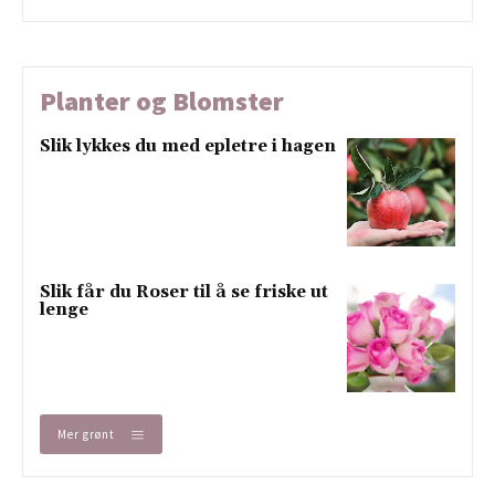
Planter og Blomster
Slik lykkes du med epletre i hagen
Slik får du Roser til å se friske ut
lenge
Mer grønt