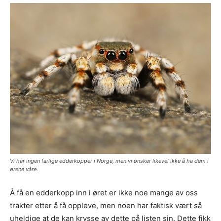
Vi har ingen farlige edderkopper i Norge, men vi ønsker likevel ikke å ha dem i
ørene våre.
Å få en edderkopp inn i øret er ikke noe mange av oss
trakter etter å få oppleve, men noen har faktisk vært så
uheldige at de kan krysse av dette på listen sin. Dette fikk