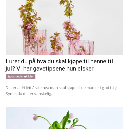
Lurer du på hva du skal kjøpe til henne til
jul? Vi har gavetipsene hun elsker
Sponsede artikler
Det er aldri lett å vite hva man skal kjøpe til de man er i glad i til jul.
Synes du det er vanskelig...