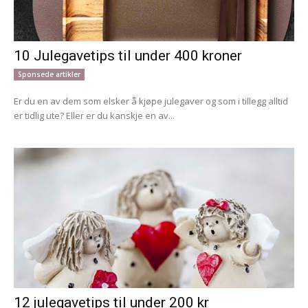
10 Julegavetips til under 400 kroner
Sponsede artikler
Er du en av dem som elsker å kjøpe julegaver og som i tillegg alltid
er tidlig ute? Eller er du kanskje en av...
12 julegavetips til under 200 kr