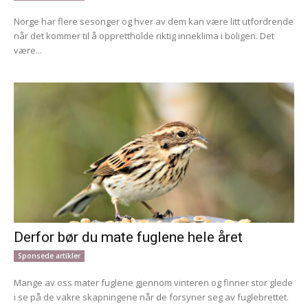
Norge har flere sesonger og hver av dem kan være litt utfordrende
når det kommer til å opprettholde riktig inneklima i boligen. Det
være...
Derfor bør du mate fuglene hele året
Sponsede artikler
Mange av oss mater fuglene gjennom vinteren og finner stor glede
i se på de vakre skapningene når de forsyner seg av fuglebrettet.