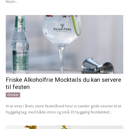
Noen...
Friske Alkoholfrie Mocktails du kan servere
til festen
Drinker
Vi er inne i årets store festmåned hvor vi samler gode venner til et
hyggelig lag, med både store og små. Et hyggelig festdekket...