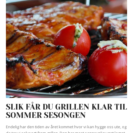
SLIK FÅR DU GRILLEN KLAR TIL
SOMMER SESONGEN
Endelig har den tiden av året kommet hvor vi kan hygge oss ute, og