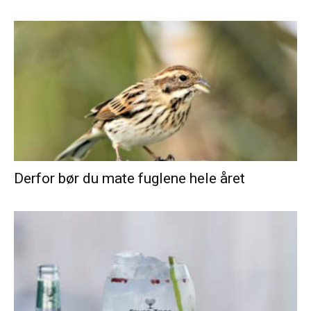
Derfor bør du mate fuglene hele året