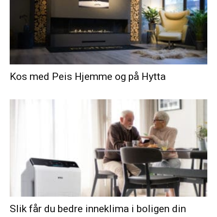
Kos med Peis Hjemme og på Hytta
Slik får du bedre inneklima i boligen din