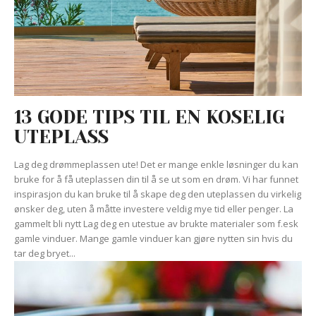
13 GODE TIPS TIL EN KOSELIG
UTEPLASS
Lag deg drømmeplassen ute! Det er mange enkle løsninger du kan
bruke for å få uteplassen din til å se ut som en drøm. Vi har funnet
inspirasjon du kan bruke til å skape deg den uteplassen du virkelig
ønsker deg, uten å måtte investere veldig mye tid eller penger. La
gammelt bli nytt Lag deg en utestue av brukte materialer som f.esk
gamle vinduer. Mange gamle vinduer kan gjøre nytten sin hvis du
tar deg bryet...