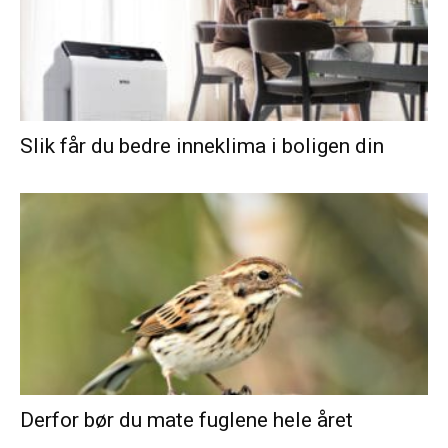
Slik får du bedre inneklima i boligen din
Derfor bør du mate fuglene hele året