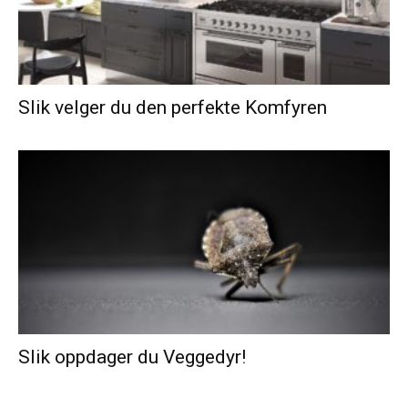
Slik velger du den perfekte Komfyren
Slik oppdager du Veggedyr!