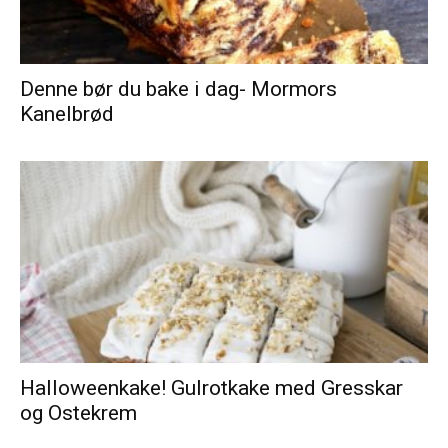
Denne bør du bake i dag- Mormors
Kanelbrød
Halloweenkake! Gulrotkake med Gresskar
og Ostekrem