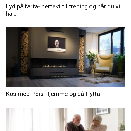
Lyd på farta- perfekt til trening og når du vil
ha...
Kos med Peis Hjemme og på Hytta