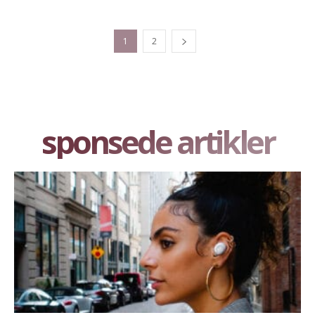
1
2
sponsede artikler