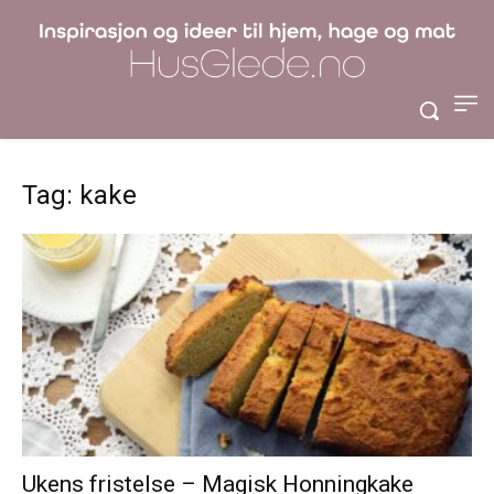
Tag: kake
Ukens fristelse – Magisk Honningkake