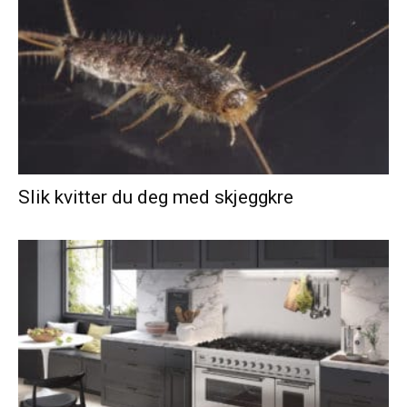
Slik kvitter du deg med skjeggkre