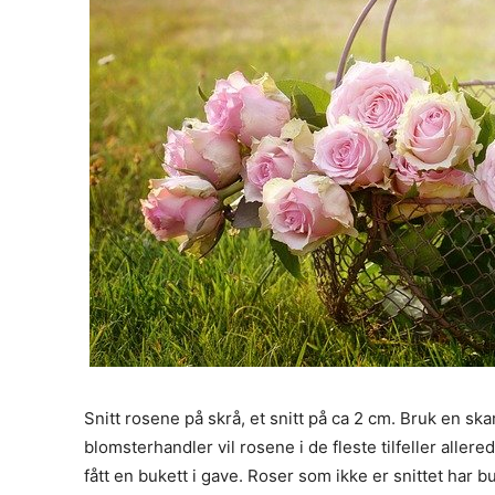
Snitt rosene på skrå, et snitt på ca 2 cm. Bruk en sk
blomsterhandler vil rosene i de fleste tilfeller allere
fått en bukett i gave. Roser som ikke er snittet har b