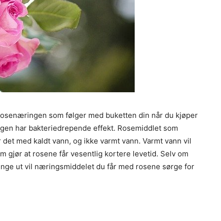
t rosenæringen som følger med buketten din når du kjøper
ningen har bakteriedrepende effekt. Rosemiddlet som
 det med kaldt vann, og ikke varmt vann. Varmt vann vil
 gjør at rosene får vesentlig kortere levetid. Selv om
pringe ut vil næringsmiddelet du får med rosene sørge for