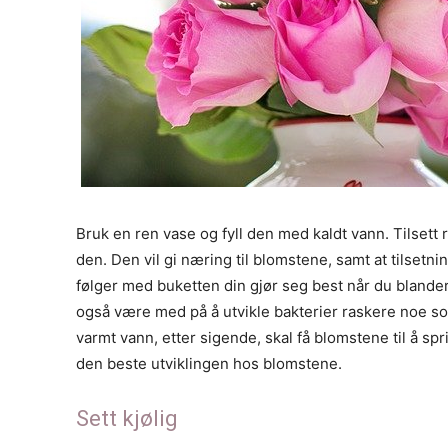
Bruk en ren vase og fyll den med kaldt vann. Tilset
den. Den vil gi næring til blomstene, samt at tilset
følger med buketten din gjør seg best når du blander
også være med på å utvikle bakterier raskere noe som
varmt vann, etter sigende, skal få blomstene til å s
den beste utviklingen hos blomstene.
Sett kjølig