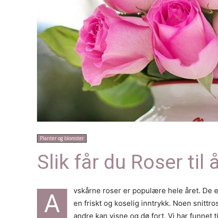
Planter og blomster
Slik får du Roser til 
vskårne roser er populære hele året. De er
A
en friskt og koselig inntrykk. Noen snitt
andre kan visne og dø fort. Vi har funnet 