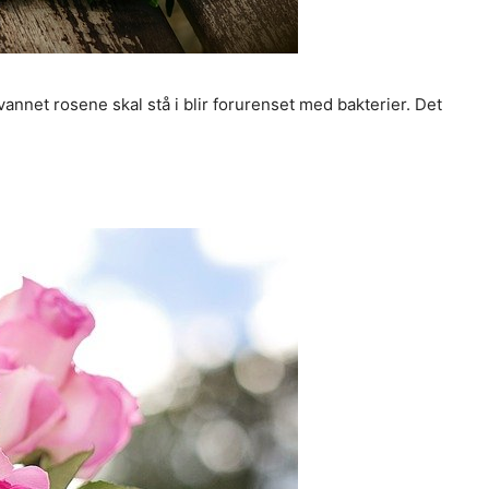
 vannet rosene skal stå i blir forurenset med bakterier. Det