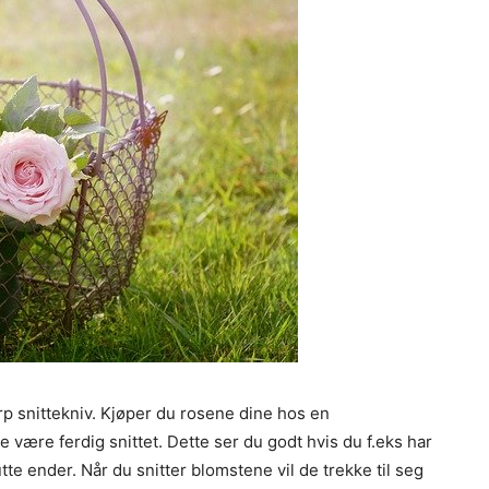
arp snittekniv. Kjøper du rosene dine hos en
de være ferdig snittet. Dette ser du godt hvis du f.eks har
utte ender. Når du snitter blomstene vil de trekke til seg