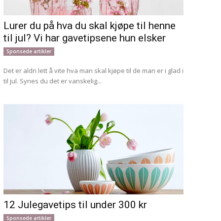
Lurer du på hva du skal kjøpe til henne
til jul? Vi har gavetipsene hun elsker
Sponsede artikler
Det er aldri lett å vite hva man skal kjøpe til de man er i glad i
til jul. Synes du det er vanskelig...
12 Julegavetips til under 300 kr
Sponsede artikler