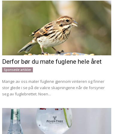
Derfor bør du mate fuglene hele året
Sponsede artikler
Mange av oss mater fuglene gjennom vinteren og finner
stor glede i se på de vakre skapningene når de forsyner
seg av fuglebrettet. Noen...