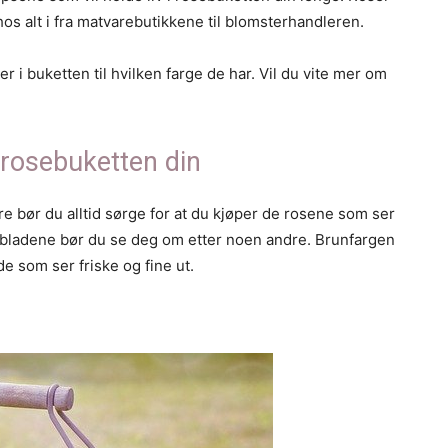
os alt i fra matvarebutikkene til blomsterhandleren.
 er i buketten til hvilken farge de har. Vil du vite mer om
u rosebuketten din
dre bør du alltid sørge for at du kjøper de rosene som ser
på bladene bør du se deg om etter noen andre. Brunfargen
de som ser friske og fine ut.