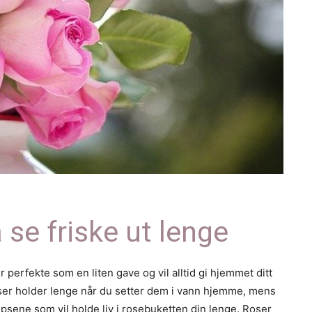
å se friske ut lenge
 perfekte som en liten gave og vil alltid gi hjemmet ditt
roser holder lenge når du setter dem i vann hjemme, mens
tipsene som vil holde liv i rosebuketten din lenge. Roser