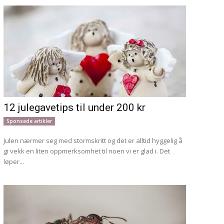
12 julegavetips til under 200 kr
Sponsede artikler
Julen nærmer seg med stormskritt og det er alltid hyggelig å
gi vekk en liten oppmerksomhet til noen vi er glad i. Det
løper...