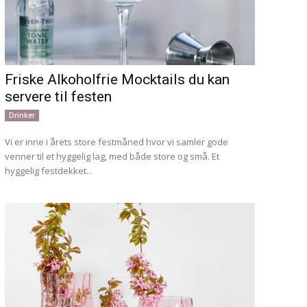
Friske Alkoholfrie Mocktails du kan
servere til festen
Drinker
Vi er inne i årets store festmåned hvor vi samler gode
venner til et hyggelig lag, med både store og små. Et
hyggelig festdekket...