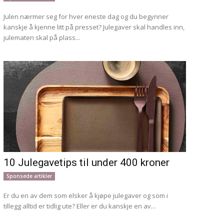
Julen nærmer seg for hver eneste dag og du begynner
kanskje å kjenne litt på presset? Julegaver skal handles inn,
julematen skal på plass...
10 Julegavetips til under 400 kroner
Sponsede artikler
Er du en av dem som elsker å kjøpe julegaver og som i
tillegg alltid er tidlig ute? Eller er du kanskje en av...