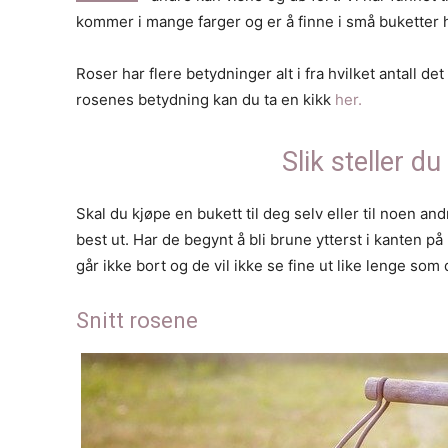
kommer i mange farger og er å finne i små buketter h
Roser har flere betydninger alt i fra hvilket antall det
rosenes betydning kan du ta en kikk
her.
Slik steller d
Skal du kjøpe en bukett til deg selv eller til noen an
best ut. Har de begynt å bli brune ytterst i kanten 
går ikke bort og de vil ikke se fine ut like lenge som 
Snitt rosene