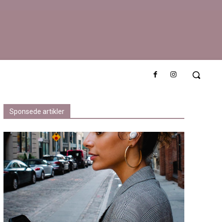
e
Sponsede artikler