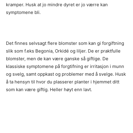
kramper. Husk at jo mindre dyret er jo værre kan
symptomene bli.
Det finnes selvsagt flere blomster som kan gi forgiftning
slik som f.eks Begonia, Orkidé og liljer. De er praktfulle
blomster, men de kan være ganske så giftige. De
klassiske symptomene på forgtifning er irritasjon i munn
og svelg, samt oppkast og problemer med å svelge. Husk
å ta hensyn til hvor du plasserer planter i hjemmet ditt
som kan være giftig. Heller høyt enn lavt.