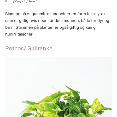
Foto: @feey.ch / Severin
Bladene på et gummitre inneholder en form for «syre»
som er gfitig hvis noen får det i munnen, både for dyr og
barn. Stammen på planten er også giftig og kan gi
hudirritasjoner.
Pothos/ Gullranke