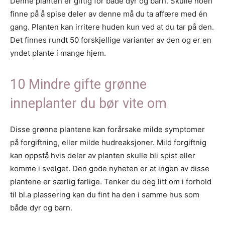
Denne planten er giftig for både dyr og barn. Skulle noen
finne på å spise deler av denne må du ta affære med én
gang. Planten kan irritere huden kun ved at du tar på den.
Det finnes rundt 50 forskjellige varianter av den og er en
yndet plante i mange hjem.
10 Mindre gifte grønne
inneplanter du bør vite om
Disse grønne plantene kan forårsake milde symptomer
på forgiftning, eller milde hudreaksjoner. Mild forgiftnig
kan oppstå hvis deler av planten skulle bli spist eller
komme i svelget. Den gode nyheten er at ingen av disse
plantene er særlig farlige. Tenker du deg litt om i forhold
til bl.a plassering kan du fint ha den i samme hus som
både dyr og barn.