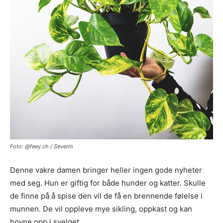
Foto: @feey.ch / Severin
Denne vakre damen bringer heller ingen gode nyheter
med seg. Hun er giftig for både hunder og katter. Skulle
de finne på å spise den vil de få en brennende følelse i
munnen. De vil oppleve mye sikling, oppkast og kan
hovne opp i svelget.