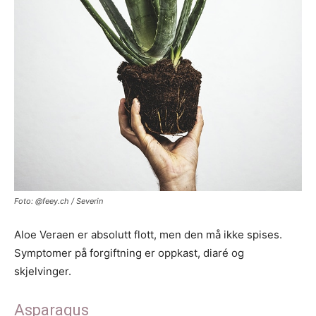
Foto: @feey.ch / Severin
Aloe Veraen er absolutt flott, men den må ikke spises.
Symptomer på forgiftning er oppkast, diaré og
skjelvinger.
Asparagus