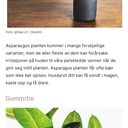
Foto: @feey.ch / Severin
Asparaugus planten kommer i mange forskjellige
varianter, men de aller fleste av dem kan forårsake
irritasjoner på huden til våre pelskledde venner når de
gnir seg intill planten. Asparagus planten får ofte bær
som ikke bør spises. Husdyret ditt kan få vondt i magen,
kaste opp og få diaré.
Gummitre