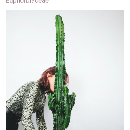
Euphorbiaceae