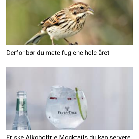
Derfor bør du mate fuglene hele året
Friske Alkoholfrie Mocktails du kan servere