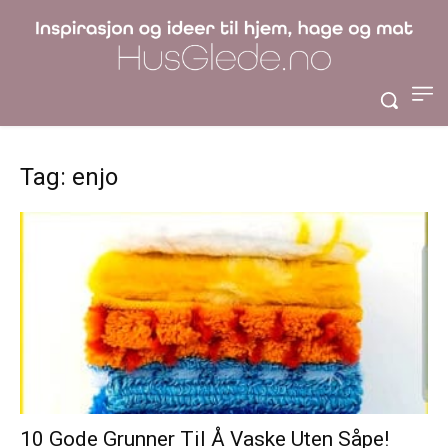
Tag: enjo
10 Gode Grunner Til Å Vaske Uten Såpe!