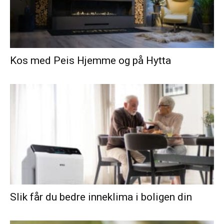
Kos med Peis Hjemme og på Hytta
Slik får du bedre inneklima i boligen din