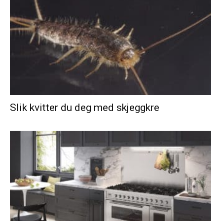
Slik kvitter du deg med skjeggkre