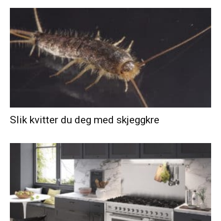
Slik kvitter du deg med skjeggkre