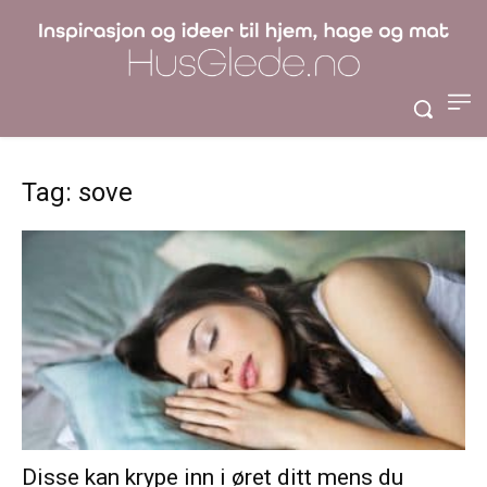
Tag: sove
Disse kan krype inn i øret ditt mens du