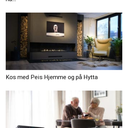
Kos med Peis Hjemme og på Hytta