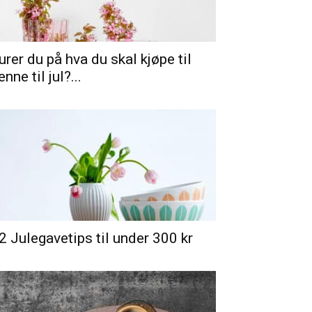
urer du på hva du skal kjøpe til
enne til jul?...
2 Julegavetips til under 300 kr