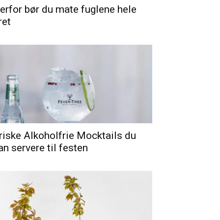
erfor bør du mate fuglene hele
ret
riske Alkoholfrie Mocktails du
an servere til festen