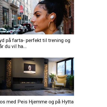
yd på farta- perfekt til trening og
år du vil ha...
os med Peis Hjemme og på Hytta