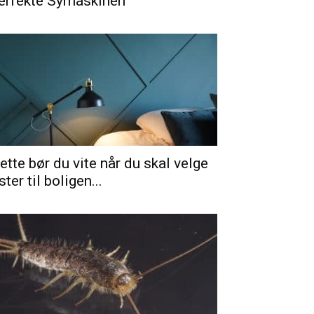
erfekte Symaskinen
ette bør du vite når du skal velge
ister til boligen...