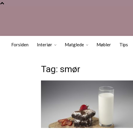
Forsiden
Interiør
Matglede
Møbler
Tips
Tag: smør