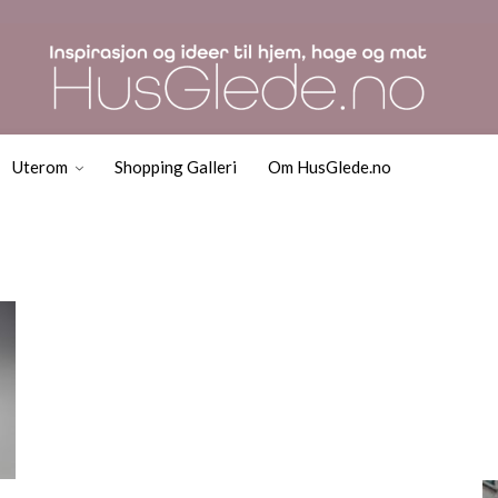
Uterom
Shopping Galleri
Om HusGlede.no