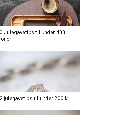
0 Julegavetips til under 400
roner
2 julegavetips til under 200 kr