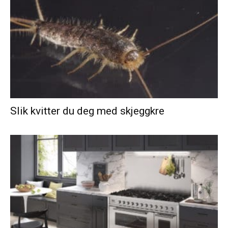
Slik kvitter du deg med skjeggkre