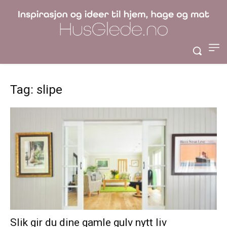
Tag: slipe
Slik gir du dine gamle gulv nytt liv