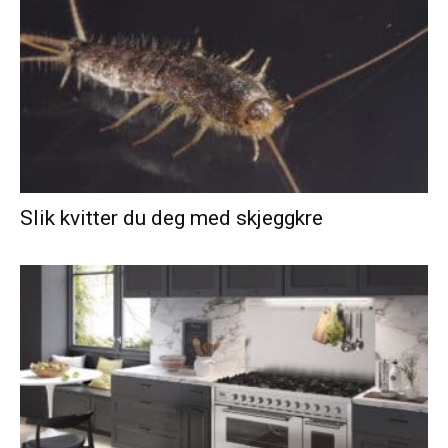
Slik kvitter du deg med skjeggkre