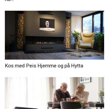
Kos med Peis Hjemme og på Hytta