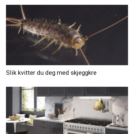
Slik kvitter du deg med skjeggkre