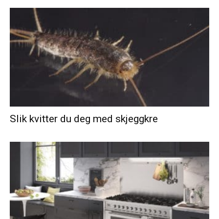
Slik kvitter du deg med skjeggkre