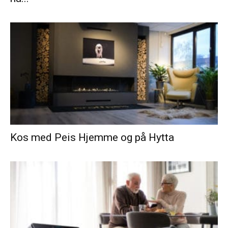
Kos med Peis Hjemme og på Hytta