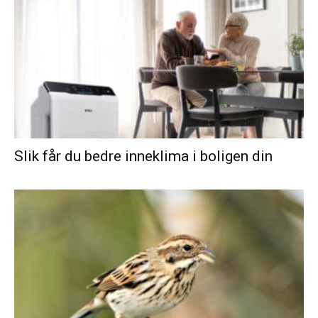
Slik får du bedre inneklima i boligen din