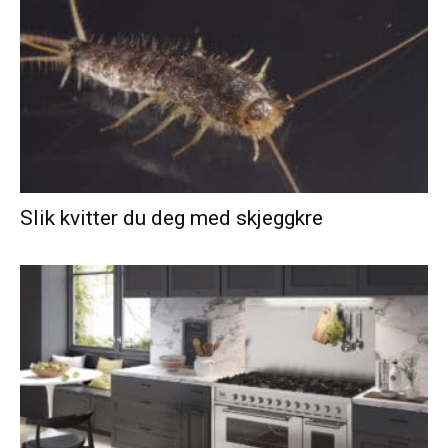
Slik kvitter du deg med skjeggkre