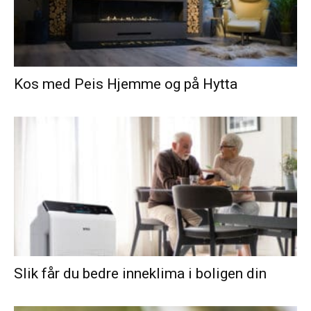
Kos med Peis Hjemme og på Hytta
Slik får du bedre inneklima i boligen din