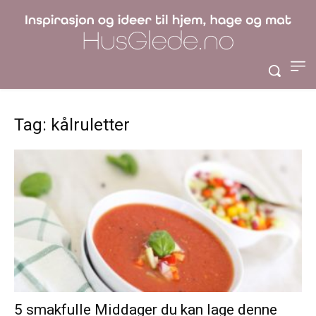
Tag: kålruletter
5 smakfulle Middager du kan lage denne