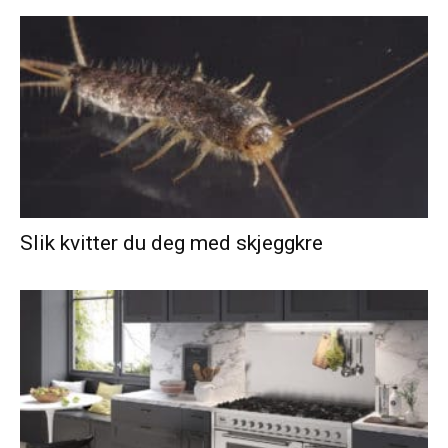
Slik kvitter du deg med skjeggkre