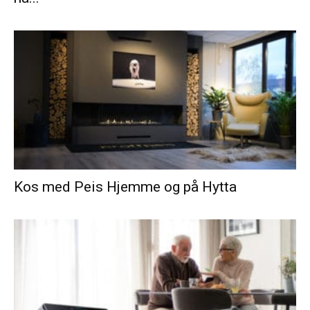
Kos med Peis Hjemme og på Hytta