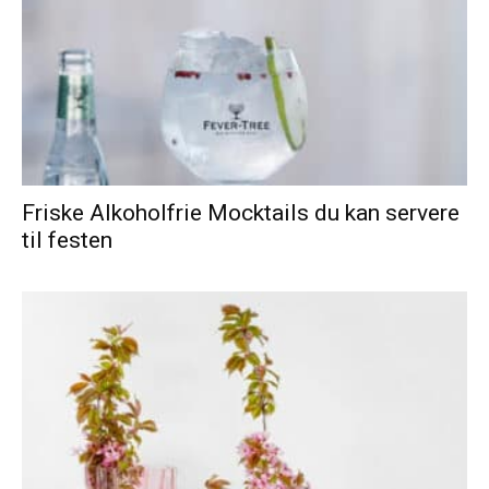
Friske Alkoholfrie Mocktails du kan servere
til festen