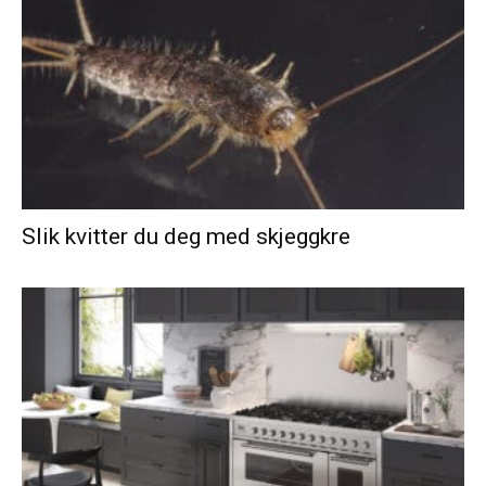
Slik kvitter du deg med skjeggkre