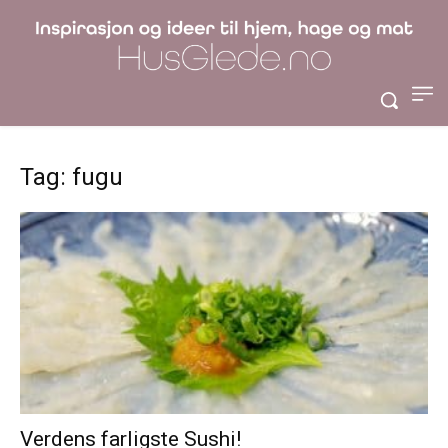
Tag: fugu
Verdens farligste Sushi!