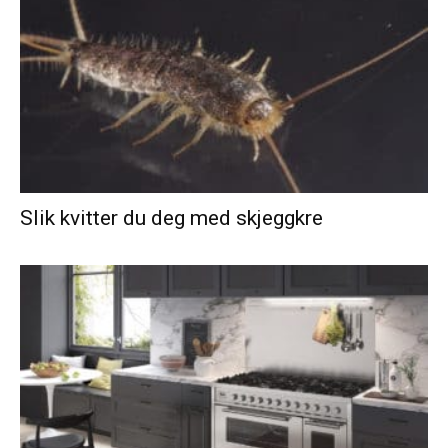
Slik kvitter du deg med skjeggkre