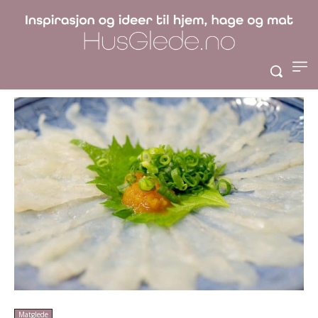
Verdens farligste
Sushi!
Matglede