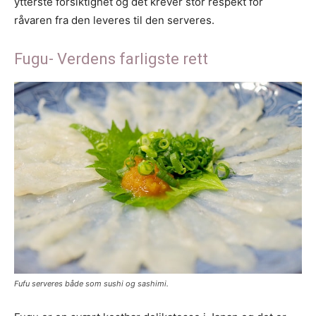
ytterste forsiktighet og det krever stor respekt for
råvaren fra den leveres til den serveres.
Fugu- Verdens farligste rett
Fufu serveres både som sushi og sashimi.