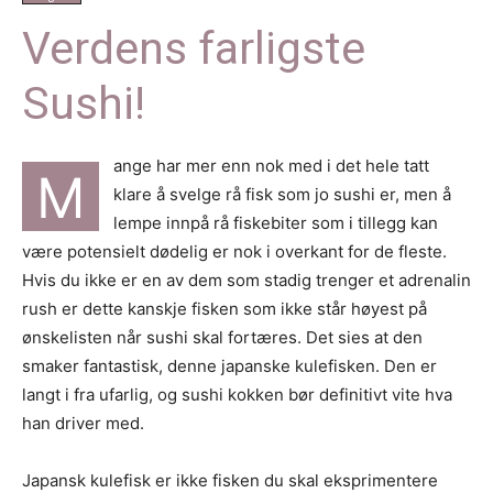
Verdens farligste
Sushi!
ange har mer enn nok med i det hele tatt
M
klare å svelge rå fisk som jo sushi er, men å
lempe innpå rå fiskebiter som i tillegg kan
være potensielt dødelig er nok i overkant for de fleste.
Hvis du ikke er en av dem som stadig trenger et adrenalin
rush er dette kanskje fisken som ikke står høyest på
ønskelisten når sushi skal fortæres. Det sies at den
smaker fantastisk, denne japanske kulefisken. Den er
langt i fra ufarlig, og sushi kokken bør definitivt vite hva
han driver med.
Japansk kulefisk er ikke fisken du skal eksprimentere