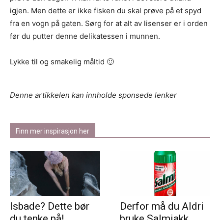
igjen. Men dette er ikke fisken du skal prøve på et spyd
fra en vogn på gaten. Sørg for at alt av lisenser er i orden
før du putter denne delikatessen i munnen.
Lykke til og smakelig måltid 🙂
Denne artikkelen kan innholde sponsede lenker
Finn mer inspirasjon her
Isbade? Dette bør
Derfor må du Aldri
du tenke på!
bruke Salmiakk