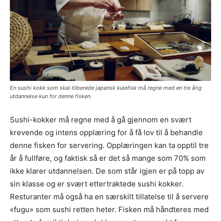
En sushi kokk som skal tilberede japansk kulefisk må regne med en tre årig
utdannelse kun for denne fisken.
Sushi-kokker må regne med å gå gjennom en svært
krevende og intens opplæring for å få lov til å behandle
denne fisken for servering. Opplæringen kan ta opptil tre
år å fullføre, og faktisk så er det så mange som 70% som
ikke klarer utdannelsen. De som står igjen er på topp av
sin klasse og er svært ettertraktede sushi kokker.
Resturanter må også ha en særskilt tillatelse til å servere
«fugu» som sushi retten heter. Fisken må håndteres med