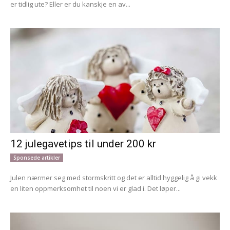
er tidlig ute? Eller er du kanskje en av...
12 julegavetips til under 200 kr
Sponsede artikler
Julen nærmer seg med stormskritt og det er alltid hyggelig å gi vekk
en liten oppmerksomhet til noen vi er glad i. Det løper...