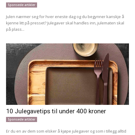
Sponsede artikler
Julen nærmer seg for hver eneste dag og du begynner kanskje å
kjenne litt på presset? Julegaver skal handles inn, julematen skal
på plass...
10 Julegavetips til under 400 kroner
Sponsede artikler
Er du en av dem som elsker å kjøpe julegaver og som i tillegg alltid