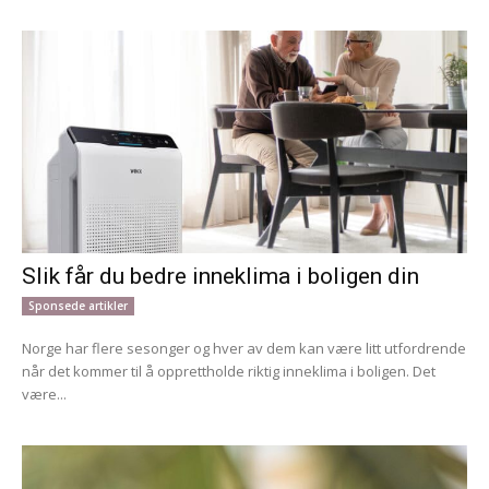
Slik får du bedre inneklima i boligen din
Sponsede artikler
Norge har flere sesonger og hver av dem kan være litt utfordrende
når det kommer til å opprettholde riktig inneklima i boligen. Det
være...