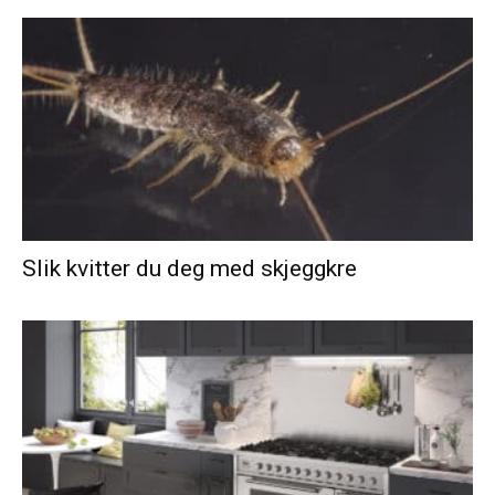
Slik kvitter du deg med skjeggkre