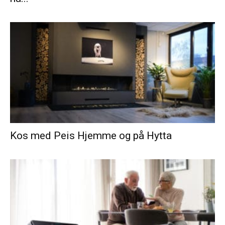
Kos med Peis Hjemme og på Hytta