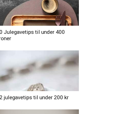
0 Julegavetips til under 400
roner
2 julegavetips til under 200 kr