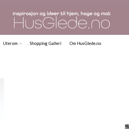
Uterom
Shopping Galleri
Om HusGlede.no