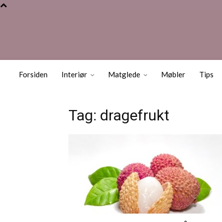
Forsiden
Interiør
Matglede
Møbler
Tips
Tag: dragefrukt