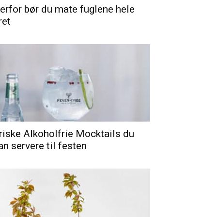
erfor bør du mate fuglene hele
ret
riske Alkoholfrie Mocktails du
an servere til festen