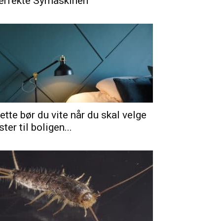
erfekte Symaskinen
ette bør du vite når du skal velge
ister til boligen...