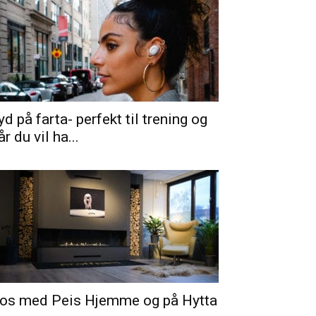
yd på farta- perfekt til trening og
år du vil ha...
os med Peis Hjemme og på Hytta