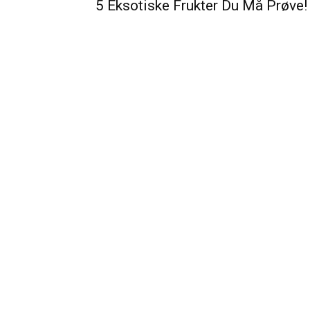
5 Eksotiske Frukter Du Må Prøve!