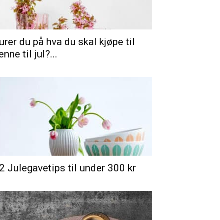
urer du på hva du skal kjøpe til
enne til jul?...
2 Julegavetips til under 300 kr