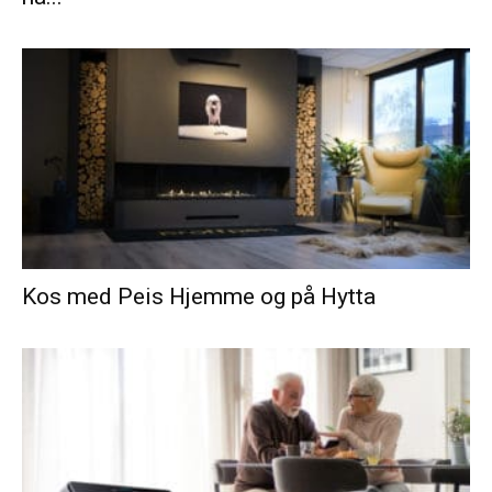
Kos med Peis Hjemme og på Hytta