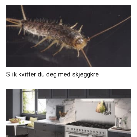
Slik kvitter du deg med skjeggkre