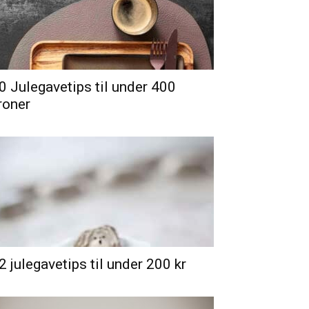
0 Julegavetips til under 400
roner
2 julegavetips til under 200 kr