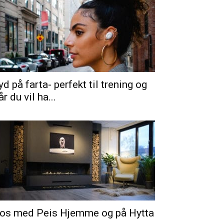
yd på farta- perfekt til trening og
år du vil ha...
os med Peis Hjemme og på Hytta