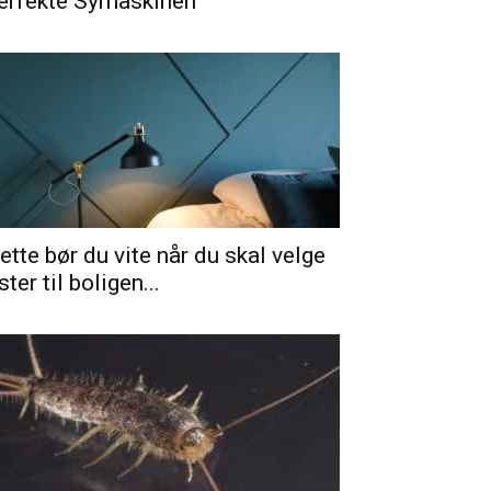
erfekte Symaskinen
ette bør du vite når du skal velge
ister til boligen...