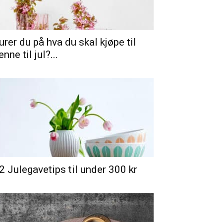
urer du på hva du skal kjøpe til
enne til jul?...
2 Julegavetips til under 300 kr