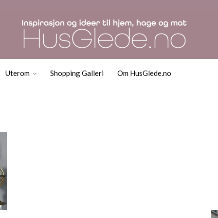
Uterom
Shopping Galleri
Om HusGlede.no