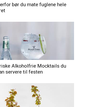
erfor bør du mate fuglene hele
ret
riske Alkoholfrie Mocktails du
an servere til festen