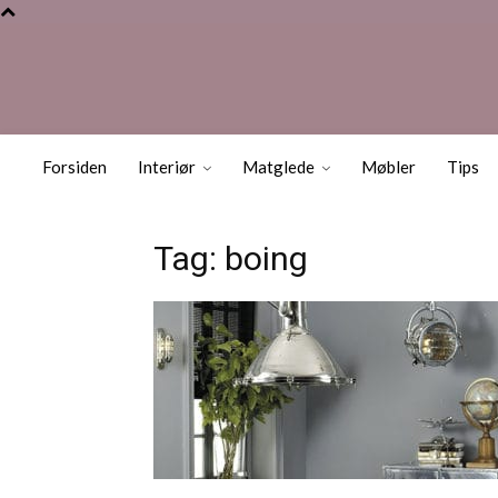
Forsiden
Interiør
Matglede
Møbler
Tips
Tag: boing