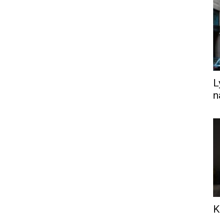
L
n
K