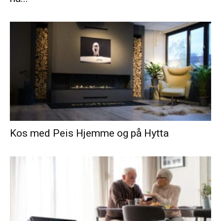
Kos med Peis Hjemme og på Hytta