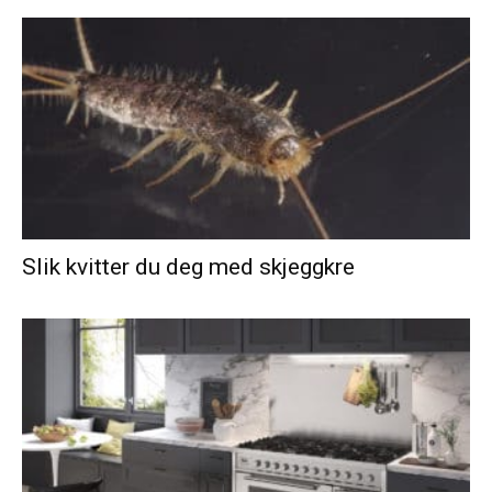
Slik kvitter du deg med skjeggkre