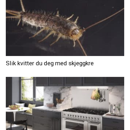
Slik kvitter du deg med skjeggkre