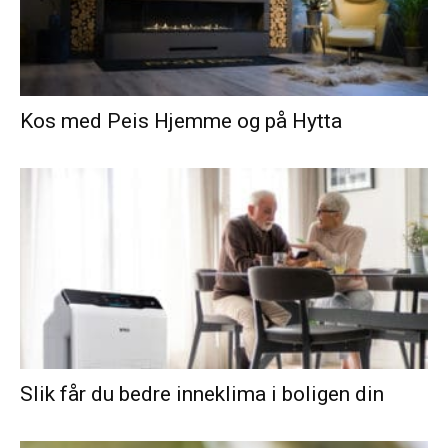
Kos med Peis Hjemme og på Hytta
Slik får du bedre inneklima i boligen din