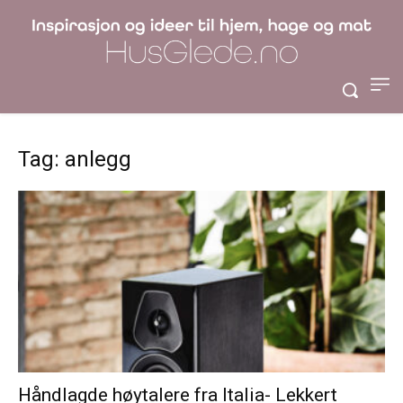
Tag: anlegg
Håndlagde høytalere fra Italia- Lekkert