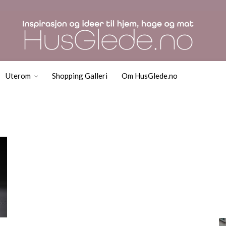
Uterom
Shopping Galleri
Om HusGlede.no