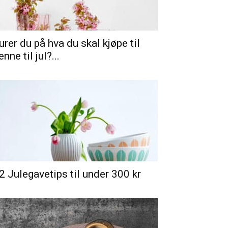
urer du på hva du skal kjøpe til
enne til jul?...
2 Julegavetips til under 300 kr