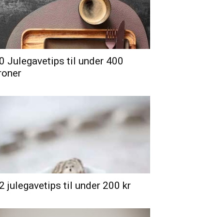
0 Julegavetips til under 400
roner
2 julegavetips til under 200 kr