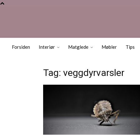
Forsiden
Interiør
Matglede
Møbler
Tips
Tag: veggdyrvarsler