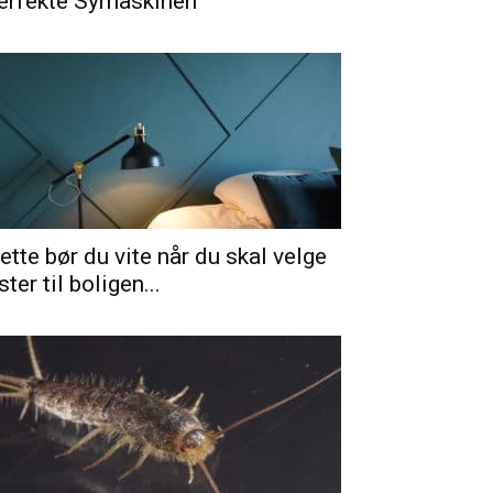
erfekte Symaskinen
ette bør du vite når du skal velge
ister til boligen...