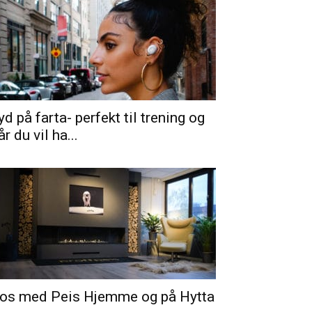
yd på farta- perfekt til trening og
år du vil ha...
os med Peis Hjemme og på Hytta