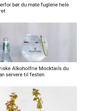
erfor bør du mate fuglene hele
ret
riske Alkoholfrie Mocktails du
an servere til festen