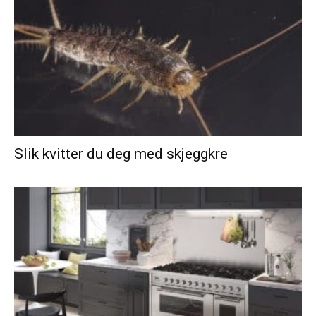
Slik kvitter du deg med skjeggkre