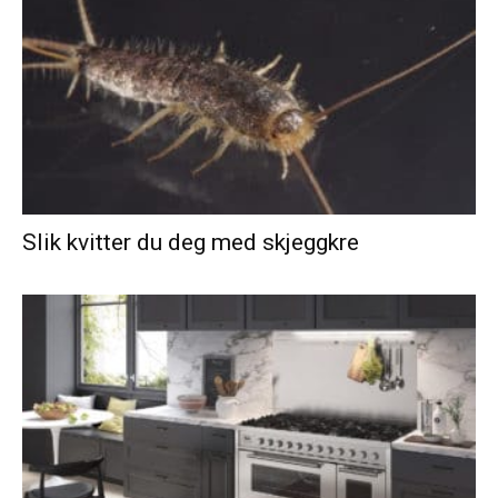
Slik kvitter du deg med skjeggkre