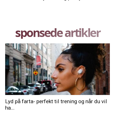
sponsede artikler
Lyd på farta- perfekt til trening og når du vil
ha...