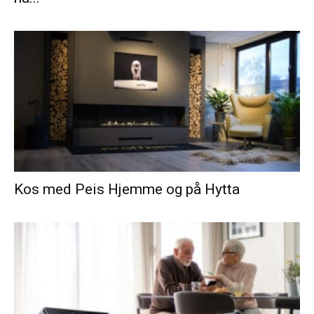
Kos med Peis Hjemme og på Hytta