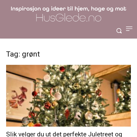
Tag: grønt
Slik velger du ut det perfekte Juletreet og