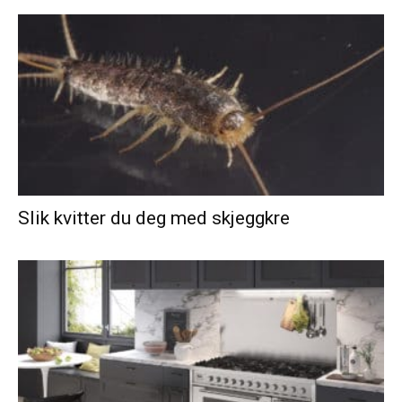
Slik kvitter du deg med skjeggkre