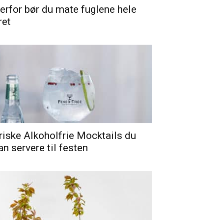
erfor bør du mate fuglene hele
ret
riske Alkoholfrie Mocktails du
an servere til festen