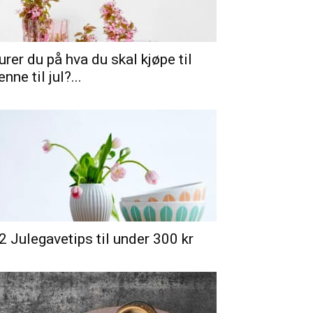
urer du på hva du skal kjøpe til
enne til jul?...
2 Julegavetips til under 300 kr