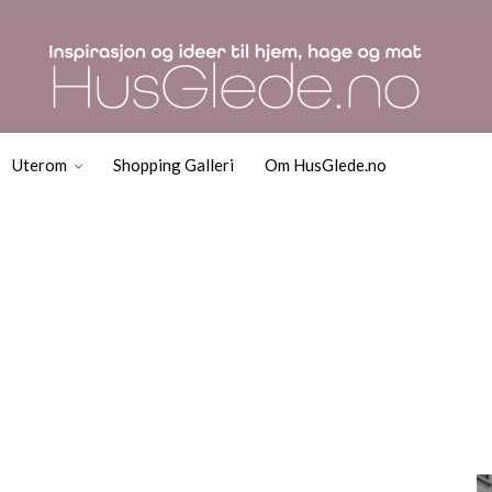
Uterom
Shopping Galleri
Om HusGlede.no