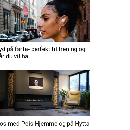
yd på farta- perfekt til trening og
år du vil ha...
os med Peis Hjemme og på Hytta