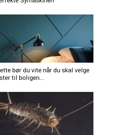
erfekte Symaskinen
ette bør du vite når du skal velge
ister til boligen...