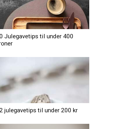
0 Julegavetips til under 400
roner
2 julegavetips til under 200 kr