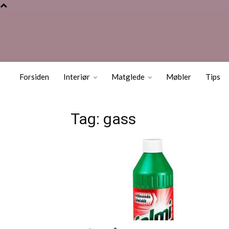
Forsiden
Interiør
Matglede
Møbler
Tips
Tag: gass