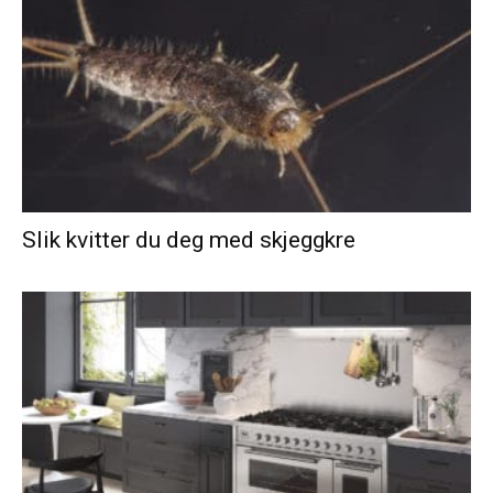
Slik kvitter du deg med skjeggkre