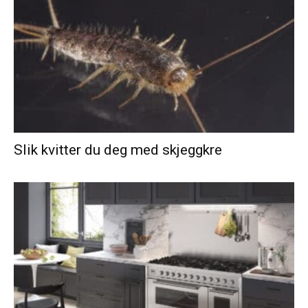
Slik kvitter du deg med skjeggkre