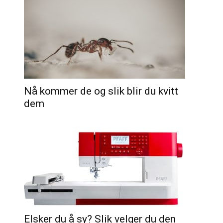
Nå kommer de og slik blir du kvitt
dem
Elsker du å sy? Slik velger du den