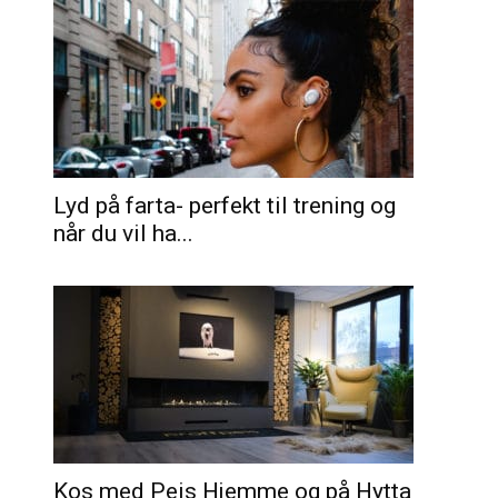
Lyd på farta- perfekt til trening og
når du vil ha...
Kos med Peis Hjemme og på Hytta