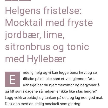
Helgens fristelse:
Mocktail med fryste
jordbær, lime,
sitronbrus og tonic
med Hyllebær
ndelig helg og vi kan legge bena høyt og se
E
tilbake på en uke som er vell gjennomført.
Kanskje har du hjemmekontor og begynner å
gå litt surr i dagene så helgen er ikke like stas lengre?
Legg vekk arbeide,t og tanken på det, og lag noe god mat.
Disk opp med en deilig mocktail som gir deg