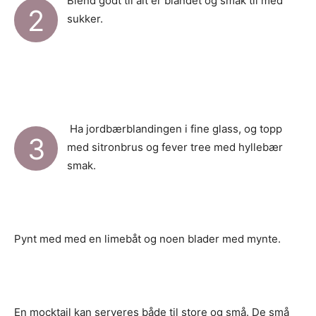
Blend godt til alt er blandet og smak til med
2
sukker.
Ha jordbærblandingen i fine glass, og topp
3
med sitronbrus og fever tree med hyllebær
smak.
Pynt med med en limebåt og noen blader med mynte.
En mocktail kan serveres både til store og små. De små