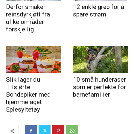
Derfor smaker
12 enkle grep for å
reinsdyrkjøtt fra
spare strøm
ulike områder
forskjellig
Slik lager du
10 små hunderaser
Tilslørte
som er perfekte for
Bondepiker med
barnefamilier
hjemmelaget
Eplesyltetøy