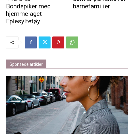
Bondepiker med
barnefamilier
hjemmelaget
Eplesyltetøy
Sponsede artikler