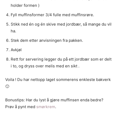
holder formen )
Fyll muffinsformer 3/4 fulle med muffinsrøre.
Stikk ned én og én skive med jordbær, så mange du vil
ha.
Stek dem etter anvisningen fra pakken.
Avkjøl
Rett for servering legger du på ett jordbær som er delt
i to, og dryss over melis med en sikt .
Voila ! Du har nettopp laget sommerens enkleste bakverk
🙂
Bonustips: Har du lyst å gjøre muffinsen enda bedre?
Prøv å pynt med
smørkrem
.