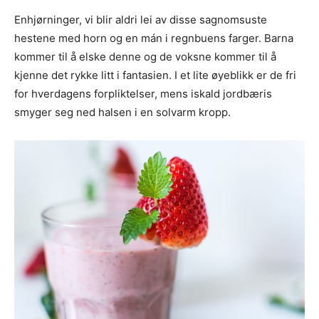
Enhjørninger, vi blir aldri lei av disse sagnomsuste
hestene med horn og en mán i regnbuens farger. Barna
kommer til å elske denne og de voksne kommer til å
kjenne det rykke litt i fantasien. I et lite øyeblikk er de fri
for hverdagens forpliktelser, mens iskald jordbæris
smyger seg ned halsen i en solvarm kropp.