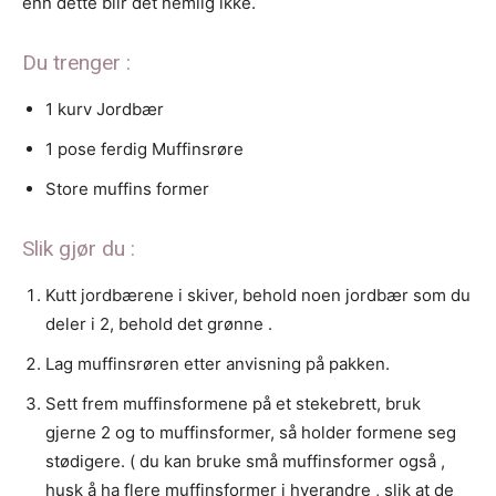
enn dette blir det nemlig ikke.
Du trenger :
1 kurv Jordbær
1 pose ferdig Muffinsrøre
Store muffins former
Slik gjør du :
Kutt jordbærene i skiver, behold noen jordbær som du
deler i 2, behold det grønne .
Lag muffinsrøren etter anvisning på pakken.
Sett frem muffinsformene på et stekebrett, bruk
gjerne 2 og to muffinsformer, så holder formene seg
stødigere. ( du kan bruke små muffinsformer også ,
husk å ha flere muffinsformer i hverandre , slik at de