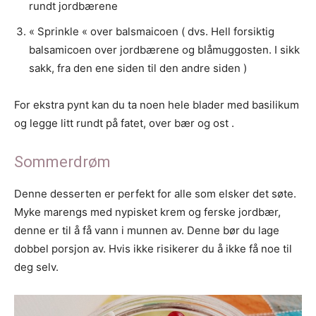
rundt jordbærene
« Sprinkle « over balsmaicoen ( dvs. Hell forsiktig
balsamicoen over jordbærene og blåmuggosten. I sikk
sakk, fra den ene siden til den andre siden )
For ekstra pynt kan du ta noen hele blader med basilikum
og legge litt rundt på fatet, over bær og ost .
Sommerdrøm
Denne desserten er perfekt for alle som elsker det søte.
Myke marengs med nypisket krem og ferske jordbær,
denne er til å få vann i munnen av. Denne bør du lage
dobbel porsjon av. Hvis ikke risikerer du å ikke få noe til
deg selv.