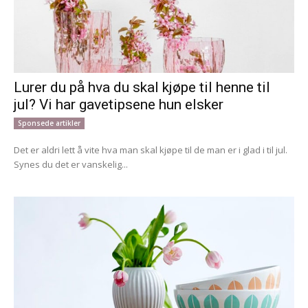
Lurer du på hva du skal kjøpe til henne til
jul? Vi har gavetipsene hun elsker
Sponsede artikler
Det er aldri lett å vite hva man skal kjøpe til de man er i glad i til jul.
Synes du det er vanskelig...