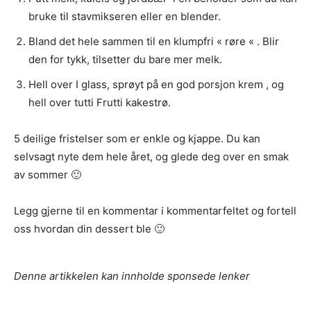
bruke til stavmikseren eller en blender.
Bland det hele sammen til en klumpfri « røre « . Blir
den for tykk, tilsetter du bare mer melk.
Hell over I glass, sprøyt på en god porsjon krem , og
hell over tutti Frutti kakestrø.
5 deilige fristelser som er enkle og kjappe. Du kan
selvsagt nyte dem hele året, og glede deg over en smak
av sommer 🙂
Legg gjerne til en kommentar i kommentarfeltet og fortell
oss hvordan din dessert ble 🙂
Denne artikkelen kan innholde sponsede lenker