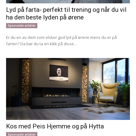
Lyd på farta- perfekt til trening og når du vil
ha den beste lyden på ørene
Sponsede artikler
Er du en av dem som elsker god lyd på ørene mens du er på
farten? Da bør du ta en kikk på disse...
Kos med Peis Hjemme og på Hytta
Sponsede artikler