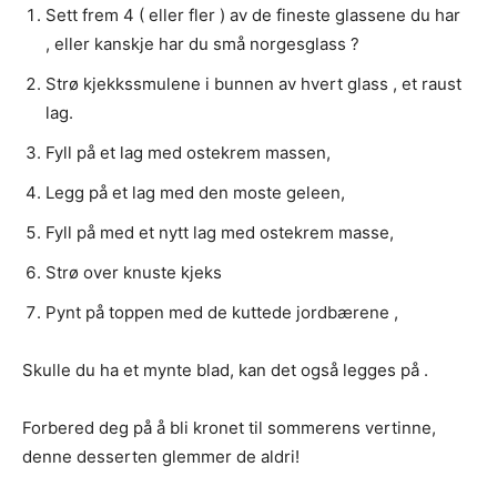
Sett frem 4 ( eller fler ) av de fineste glassene du har
,
eller kanskje har du små norgesglass ?
Strø kjekkssmulene i bunnen av hvert glass , et raust
lag.
Fyll på et lag med ostekrem massen,
Legg på et lag med den moste geleen,
Fyll på med et nytt lag med ostekrem masse,
Strø over knuste kjeks
Pynt på toppen med de kuttede jordbærene ,
Skulle du ha et mynte blad, kan det også legges på .
Forbered deg på å bli kronet til sommerens vertinne,
denne desserten glemmer de aldri!