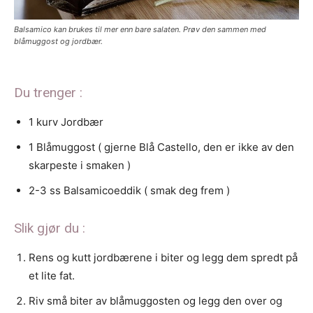
Balsamico kan brukes til mer enn bare salaten. Prøv den sammen med
blåmuggost og jordbær.
Du trenger :
1 kurv Jordbær
1 Blåmuggost ( gjerne Blå Castello, den er ikke av den
skarpeste i smaken )
2-3 ss Balsamicoeddik ( smak deg frem )
Slik gjør du :
Rens og kutt jordbærene i biter og legg dem spredt på
et lite fat.
Riv små biter av blåmuggosten og legg den over og