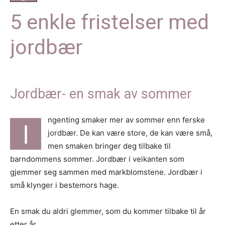
5 enkle fristelser med
jordbær
Jordbær- en smak av sommer
ngenting smaker mer av sommer enn ferske
I
jordbær. De kan være store, de kan være små,
men smaken bringer deg tilbake til
barndommens sommer. Jordbær i veikanten som
gjemmer seg sammen med markblomstene. Jordbær i
små klynger i bestemors hage.
En smak du aldri glemmer, som du kommer tilbake til år
etter år.