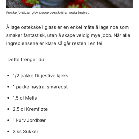
Ferske jordbær gjør denne oppskriften enda bedre .
Å lage ostekake i glass er en enkel måte å lage noe som
smaker fantastisk, uten å skape veldig mye jobb. Når alle
ingrediensene er klare så går resten i en fei.
Dette trenger du :
1/2 pakke Digestive kjeks
1 pakke nøytral smøreost
1,5 dl Melis
2,5 dl Kremfløte
1 kurv Jordbær
2 ss Sukker