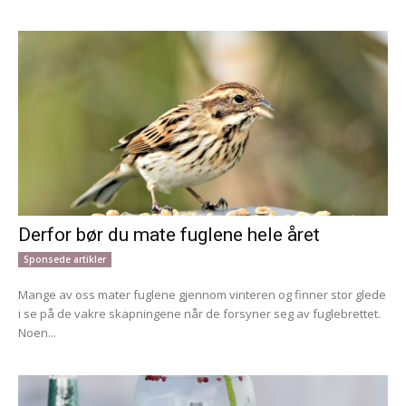
Derfor bør du mate fuglene hele året
Sponsede artikler
Mange av oss mater fuglene gjennom vinteren og finner stor glede
i se på de vakre skapningene når de forsyner seg av fuglebrettet.
Noen...