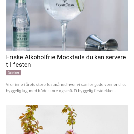
Friske Alkoholfrie Mocktails du kan servere
til festen
Drinker
Vi er inne i årets store festmåned hvor vi samler gode venner til et
hyggelig lag, med både store og små. Et hyggelig festdekket...