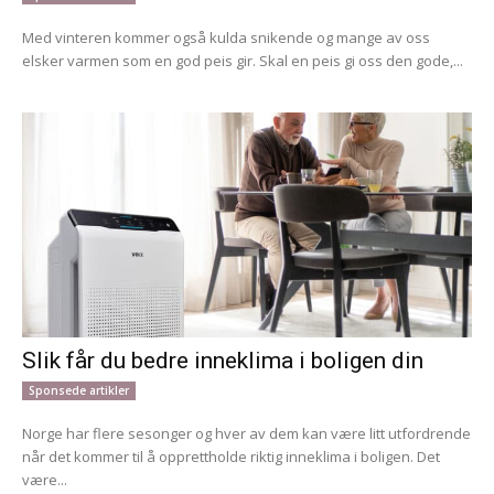
Med vinteren kommer også kulda snikende og mange av oss
elsker varmen som en god peis gir. Skal en peis gi oss den gode,...
Slik får du bedre inneklima i boligen din
Sponsede artikler
Norge har flere sesonger og hver av dem kan være litt utfordrende
når det kommer til å opprettholde riktig inneklima i boligen. Det
være...