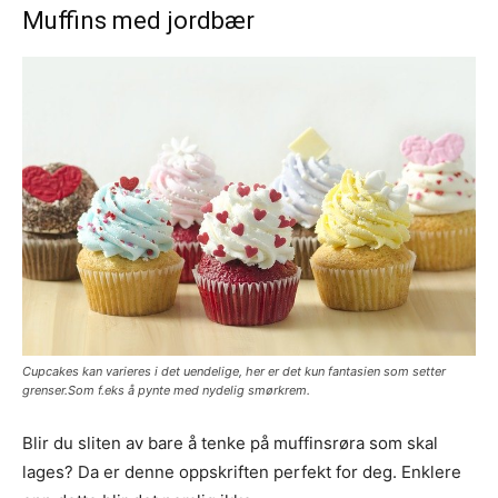
Muffins med jordbær
Cupcakes kan varieres i det uendelige, her er det kun fantasien som setter
grenser.Som f.eks å pynte med nydelig smørkrem.
Blir du sliten av bare å tenke på muffinsrøra som skal
lages? Da er denne oppskriften perfekt for deg. Enklere