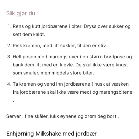
Slik gjør du :
Rens og kutt jordbærene i biter. Dryss over sukker og
sett dem kaldt.
Pisk kremen, med litt sukker, til den er stiv.
Hell posen med marengs over i en større brødpose og
bank dem litt med en kjevle. De skal ikke være knust
som smuler, men middels store biter.
Ta kremen og vend inn jordbærene ( husk at væsken
fra jordbærene skal ikke være med) og marengsbitene
.
Server i fine skåler, lukk øynene og drøm deg bort .
Enhjørning Milkshake med jordbær