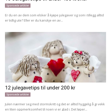
Sponsede artikler
Er du en av dem som elsker å kjøpe julegaver og som i tillegg alltid
er tidlig ute? Eller er du kanskje en av...
12 julegavetips til under 200 kr
Sponsede artikler
Julen nærmer seg med stormskritt og det er alltid hyggelig å gi vekk
en liten oppmerksomhet til noen vi er glad i. Det løper...