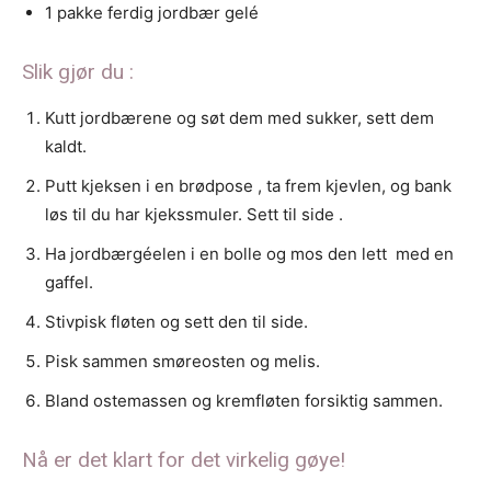
1 pakke ferdig jordbær gelé
Slik gjør du :
Kutt jordbærene og søt dem med sukker, sett dem
kaldt.
Putt kjeksen i en brødpose , ta frem kjevlen, og bank
løs til du har kjekssmuler. Sett til side .
Ha jordbærgéelen i en bolle og mos den lett
med en
gaffel.
Stivpisk fløten og sett den til side.
Pisk sammen smøreosten og melis.
Bland ostemassen og kremfløten forsiktig sammen.
Nå er det klart for det virkelig gøye!