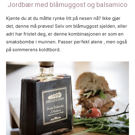
Jordbær med blåmuggost og balsamico
Kjente du at du måtte rynke litt på nesen nå? Ikke gjør
det, denne må prøves! Selv om blåmuggost sjelden, eller
adri har fristet deg, er denne kombinasjonen er som en
smaksbombe i munnen. Passer perfekt alene , men også
på sommerens koldtbord.