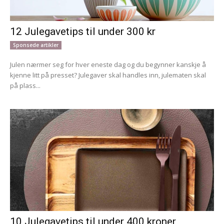
12 Julegavetips til under 300 kr
Sponsede artikler
Julen nærmer seg for hver eneste dag og du begynner kanskje å
kjenne litt på presset? Julegaver skal handles inn, julematen skal
på plass...
10 Julegavetips til under 400 kroner