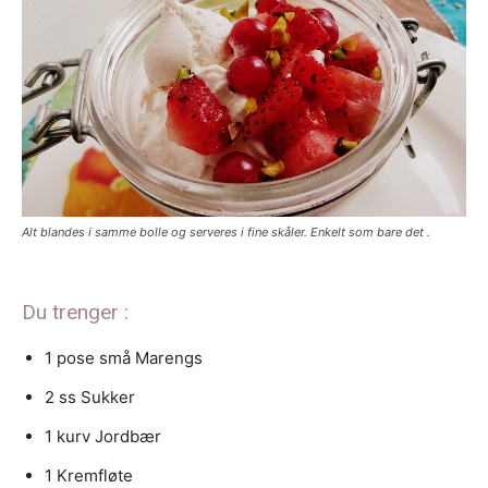
Alt blandes i samme bolle og serveres i fine skåler. Enkelt som bare det .
Du trenger :
1 pose små Marengs
2 ss Sukker
1 kurv Jordbær
1 Kremfløte