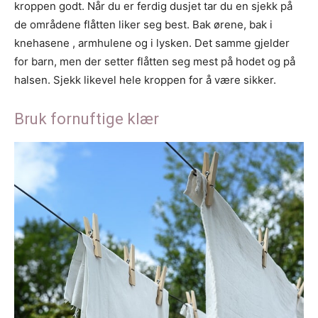
kroppen godt. Når du er ferdig dusjet tar du en sjekk på
de områdene flåtten liker seg best. Bak ørene, bak i
knehasene , armhulene og i lysken. Det samme gjelder
for barn, men der setter flåtten seg mest på hodet og på
halsen. Sjekk likevel hele kroppen for å være sikker.
Bruk fornuftige klær