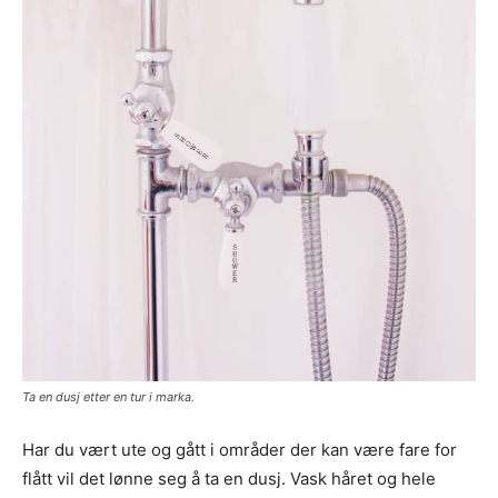
Ta en dusj etter en tur i marka.
Har du vært ute og gått i områder der kan være fare for
flått vil det lønne seg å ta en dusj. Vask håret og hele