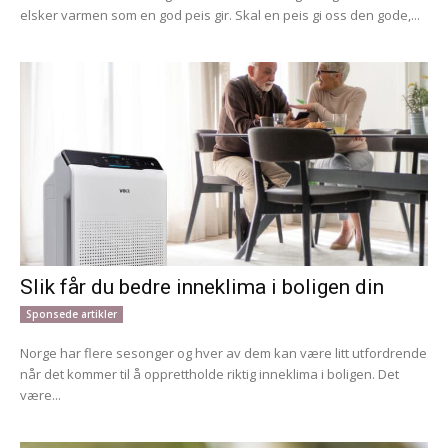
elsker varmen som en god peis gir. Skal en peis gi oss den gode,...
Slik får du bedre inneklima i boligen din
Sponsede artikler
Norge har flere sesonger og hver av dem kan være litt utfordrende
når det kommer til å opprettholde riktig inneklima i boligen. Det
være...