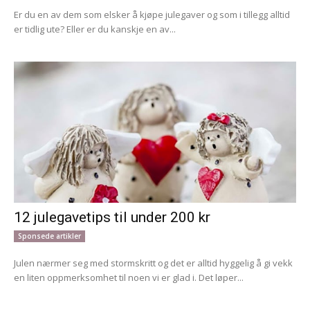
Er du en av dem som elsker å kjøpe julegaver og som i tillegg alltid
er tidlig ute? Eller er du kanskje en av...
12 julegavetips til under 200 kr
Sponsede artikler
Julen nærmer seg med stormskritt og det er alltid hyggelig å gi vekk
en liten oppmerksomhet til noen vi er glad i. Det løper...