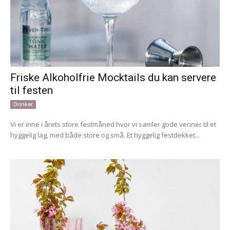
Friske Alkoholfrie Mocktails du kan servere
til festen
Drinker
Vi er inne i årets store festmåned hvor vi samler gode venner til et
hyggelig lag, med både store og små. Et hyggelig festdekket...