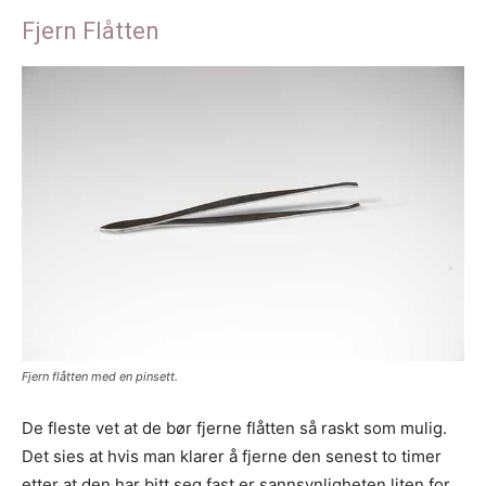
Fjern Flåtten
Fjern flåtten med en pinsett.
De fleste vet at de bør fjerne flåtten så raskt som mulig.
Det sies at hvis man klarer å fjerne den senest to timer
etter at den har bitt seg fast er sannsynligheten liten for