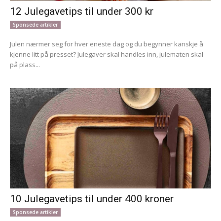
12 Julegavetips til under 300 kr
Sponsede artikler
Julen nærmer seg for hver eneste dag og du begynner kanskje å
kjenne litt på presset? Julegaver skal handles inn, julematen skal
på plass...
10 Julegavetips til under 400 kroner
Sponsede artikler