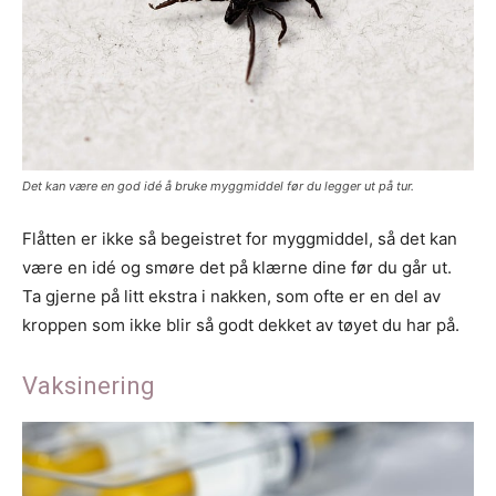
Det kan være en god idé å bruke myggmiddel før du legger ut på tur.
Flåtten er ikke så begeistret for myggmiddel, så det kan
være en idé og smøre det på klærne dine før du går ut.
Ta gjerne på litt ekstra i nakken, som ofte er en del av
kroppen som ikke blir så godt dekket av tøyet du har på.
Vaksinering