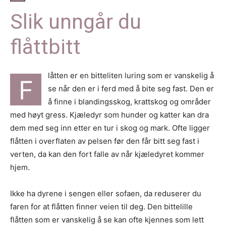
Slik unngår du
flåttbitt
låtten er en bitteliten luring som er vanskelig å
F
se når den er i ferd med å bite seg fast. Den er
å finne i blandingsskog, krattskog og områder
med høyt gress. Kjæledyr som hunder og katter kan dra
dem med seg inn etter en tur i skog og mark. Ofte ligger
flåtten i overflaten av pelsen før den får bitt seg fast i
verten, da kan den fort falle av når kjæledyret kommer
hjem.
Ikke ha dyrene i sengen eller sofaen, da reduserer du
faren for at flåtten finner veien til deg. Den bittelille
flåtten som er vanskelig å se kan ofte kjennes som lett