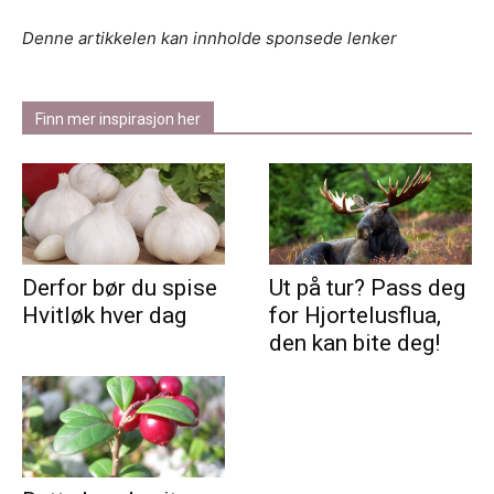
Denne artikkelen kan innholde sponsede lenker
Finn mer inspirasjon her
Derfor bør du spise
Ut på tur? Pass deg
Hvitløk hver dag
for Hjortelusflua,
den kan bite deg!