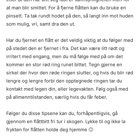
at man blir smittet. For å fjerne flåtten kan du bruke en
pinsett. Ta tak rundt hodet på den, så langt inn mot huden
som mulig, vri, samt dra den ut.
Har du fjernet en flått er det veldig viktig at du følger med
på stedet den er fjernet i fra. Det kan være litt rødt og
irritert med engang, men du må følge med på om det
kommer en stor rød ring runet bittet. Tegn gjerne en
sirkel der hvor den røde ringen slutter, og hvis du blir rød
lengre og lengre forbi den opptegnede ringen tar du
kontakt med legen din, eller legevakten. Følg også med
på allmenntilstanden, særlig hvis du får feber.
Følger du disse tipsene kan du, forhåpentligvis, gå
gjennom en flåttbitt fri tur i skogen. Lykke til og ikke la
frykten for flåtten holde deg hjemme 🙂