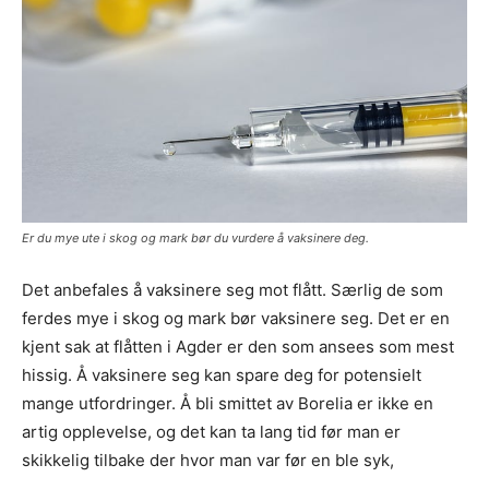
Er du mye ute i skog og mark bør du vurdere å vaksinere deg.
Det anbefales å vaksinere seg mot flått. Særlig de som
ferdes mye i skog og mark bør vaksinere seg. Det er en
kjent sak at flåtten i Agder er den som ansees som mest
hissig. Å vaksinere seg kan spare deg for potensielt
mange utfordringer. Å bli smittet av Borelia er ikke en
artig opplevelse, og det kan ta lang tid før man er
skikkelig tilbake der hvor man var før en ble syk,