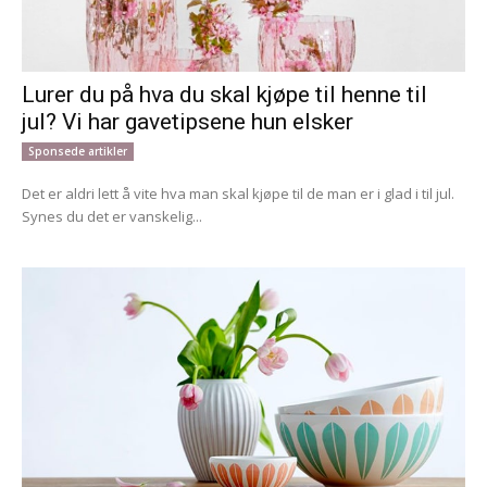
Lurer du på hva du skal kjøpe til henne til
jul? Vi har gavetipsene hun elsker
Sponsede artikler
Det er aldri lett å vite hva man skal kjøpe til de man er i glad i til jul.
Synes du det er vanskelig...