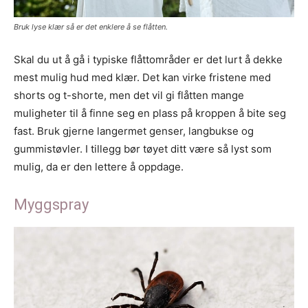
Bruk lyse klær så er det enklere å se flåtten.
Skal du ut å gå i typiske flåttområder er det lurt å dekke
mest mulig hud med klær. Det kan virke fristene med
shorts og t-shorte, men det vil gi flåtten mange
muligheter til å finne seg en plass på kroppen å bite seg
fast. Bruk gjerne langermet genser, langbukse og
gummistøvler. I tillegg bør tøyet ditt være så lyst som
mulig, da er den lettere å oppdage.
Myggspray