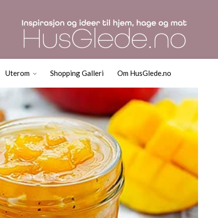
Mangochutney
Uterom
Shopping Galleri
Om HusGlede.no