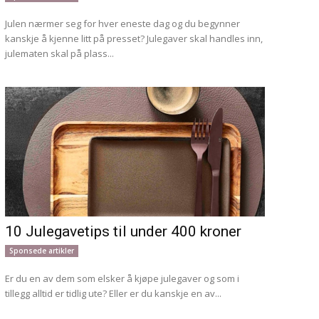
Julen nærmer seg for hver eneste dag og du begynner
kanskje å kjenne litt på presset? Julegaver skal handles inn,
julematen skal på plass...
10 Julegavetips til under 400 kroner
Sponsede artikler
Er du en av dem som elsker å kjøpe julegaver og som i
tillegg alltid er tidlig ute? Eller er du kanskje en av...