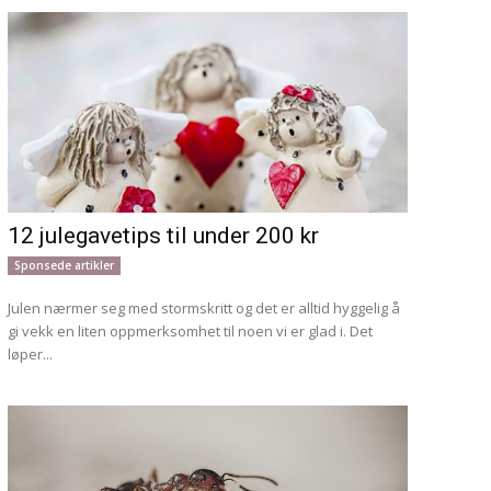
12 julegavetips til under 200 kr
Sponsede artikler
Julen nærmer seg med stormskritt og det er alltid hyggelig å
gi vekk en liten oppmerksomhet til noen vi er glad i. Det
løper...