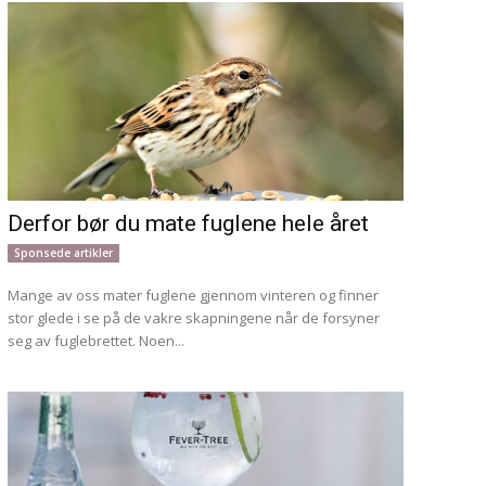
Derfor bør du mate fuglene hele året
Sponsede artikler
Mange av oss mater fuglene gjennom vinteren og finner
stor glede i se på de vakre skapningene når de forsyner
seg av fuglebrettet. Noen...