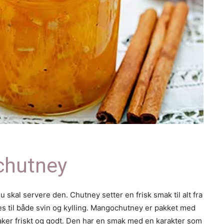
chutney
 skal servere den. Chutney setter en frisk smak til alt fra
res til både svin og kylling. Mangochutney er pakket med
maker friskt og godt. Den har en smak med en karakter som