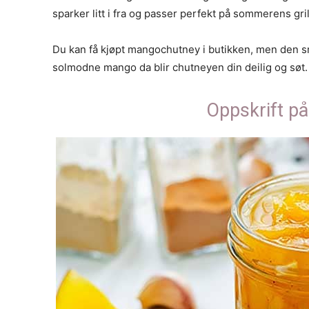
sparker litt i fra og passer perfekt på sommerens gri
Du kan få kjøpt mangochutney i butikken, men den sm
solmodne mango da blir chutneyen din deilig og søt.
Oppskrift p