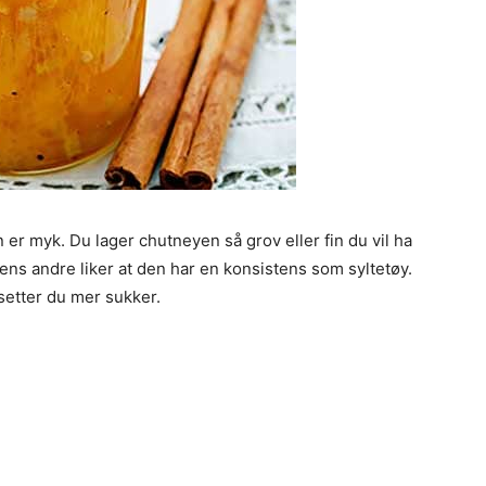
er myk. Du lager chutneyen så grov eller fin du vil ha
mens andre liker at den har en konsistens som syltetøy.
lsetter du mer sukker.