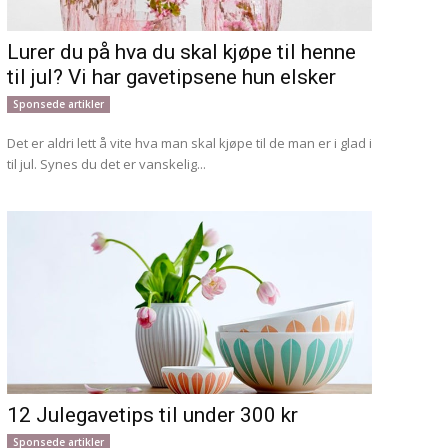
Lurer du på hva du skal kjøpe til henne
til jul? Vi har gavetipsene hun elsker
Sponsede artikler
Det er aldri lett å vite hva man skal kjøpe til de man er i glad i
til jul. Synes du det er vanskelig...
12 Julegavetips til under 300 kr
Sponsede artikler