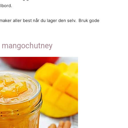
llbord.
aker aller best når du lager den selv. Bruk gode
å mangochutney