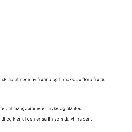
s, skrap ut noen av frøene og finhakk. Jo flere frø du
ter, til mangobitene er myke og blanke.
il og kjør til den er så fin som du vil ha den.