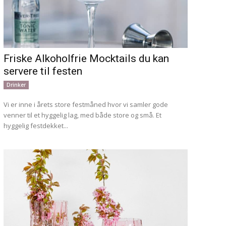
Friske Alkoholfrie Mocktails du kan
servere til festen
Drinker
Vi er inne i årets store festmåned hvor vi samler gode
venner til et hyggelig lag, med både store og små. Et
hyggelig festdekket...