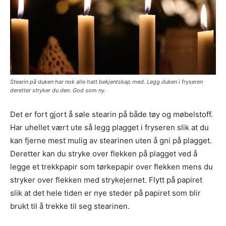
Stearin på duken har nok alle hatt bekjentskap med. Legg duken i fryseren
deretter stryker du den. God som ny.
Det er fort gjort å søle stearin på både tøy og møbelstoff.
Har uhellet vært ute så legg plagget i fryseren slik at du
kan fjerne mest mulig av stearinen uten å gni på plagget.
Deretter kan du stryke over flekken på plagget ved å
legge et trekkpapir som tørkepapir over flekken mens du
stryker over flekken med strykejernet. Flytt på papiret
slik at det hele tiden er nye steder på papiret som blir
brukt til å trekke til seg stearinen.