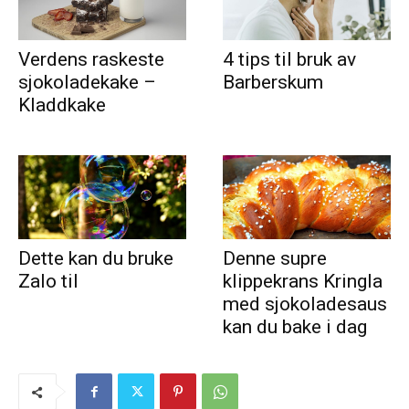
Verdens raskeste
4 tips til bruk av
sjokoladekake –
Barberskum
Kladdkake
Dette kan du bruke
Denne supre
Zalo til
klippekrans Kringla
med sjokoladesaus
kan du bake i dag