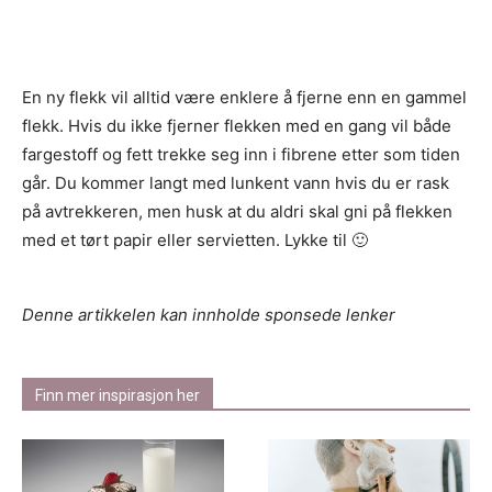
En ny flekk vil alltid være enklere å fjerne enn en gammel
flekk. Hvis du ikke fjerner flekken med en gang vil både
fargestoff og fett trekke seg inn i fibrene etter som tiden
går. Du kommer langt med lunkent vann hvis du er rask
på avtrekkeren, men husk at du aldri skal gni på flekken
med et tørt papir eller servietten. Lykke til 🙂
Denne artikkelen kan innholde sponsede lenker
Finn mer inspirasjon her