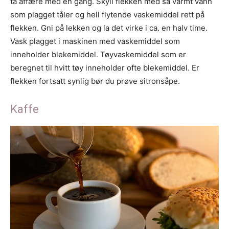
ta affære med en gang. Skyll flekken med så varmt vann
som plagget tåler og hell flytende vaskemiddel rett på
flekken. Gni på lekken og la det virke i ca. en halv time.
Vask plagget i maskinen med vaskemiddel som
inneholder blekemiddel. Tøyvaskemiddel som er
beregnet til hvitt tøy inneholder ofte blekemiddel. Er
flekken fortsatt synlig bør du prøve sitronsåpe.
Kaffe