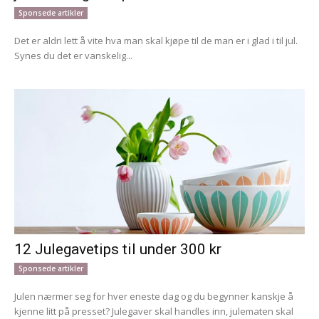
Sponsede artikler
Det er aldri lett å vite hva man skal kjøpe til de man er i glad i til jul.
Synes du det er vanskelig...
12 Julegavetips til under 300 kr
Sponsede artikler
Julen nærmer seg for hver eneste dag og du begynner kanskje å
kjenne litt på presset? Julegaver skal handles inn, julematen skal