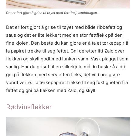
Det er fort gjort å grise til tøyet med fett fra julemiddagen.
Det er fort gjort å grise til tøyet med både ribbefett og
saus og det er lite lekkert med en stor fettflekk på den
fine kjolen. Den beste du kan gjøre er å ta et tørkepapir å
la papiret trekke til seg fettet. Gni deretter litt Zalo over
flekken og skyll godt med lunken vann. Vask plagget som
vanlig. Har du griset til en silkekjole må du huske å aldri
gni på flekken med servietten f.eks, det vil bare gjøre
vondt verre. La tørkepapiret trekke til seg fuktigheten fra
fettet og gni på flekken med Zalo, og skyll.
Rødvinsflekker