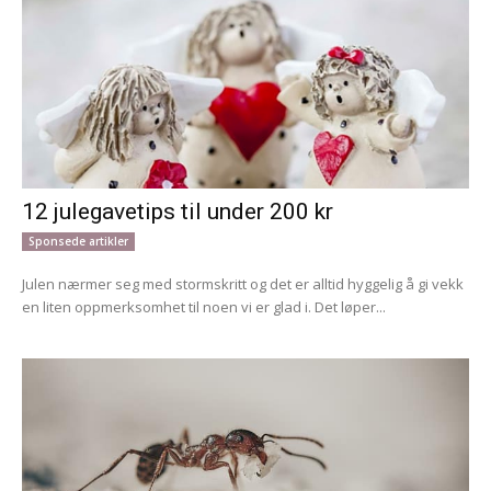
12 julegavetips til under 200 kr
Sponsede artikler
Julen nærmer seg med stormskritt og det er alltid hyggelig å gi vekk
en liten oppmerksomhet til noen vi er glad i. Det løper...