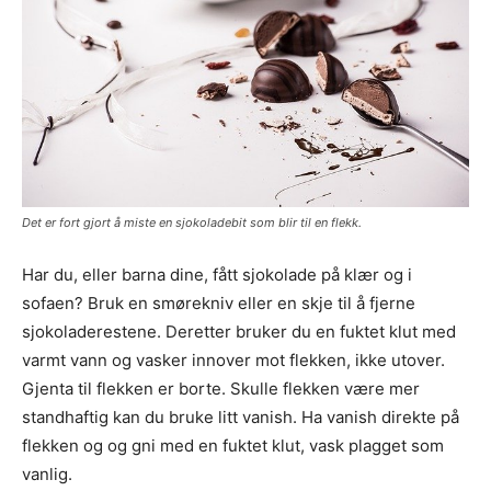
Det er fort gjort å miste en sjokoladebit som blir til en flekk.
Har du, eller barna dine, fått sjokolade på klær og i
sofaen? Bruk en smørekniv eller en skje til å fjerne
sjokoladerestene. Deretter bruker du en fuktet klut med
varmt vann og vasker innover mot flekken, ikke utover.
Gjenta til flekken er borte. Skulle flekken være mer
standhaftig kan du bruke litt vanish. Ha vanish direkte på
flekken og og gni med en fuktet klut, vask plagget som
vanlig.