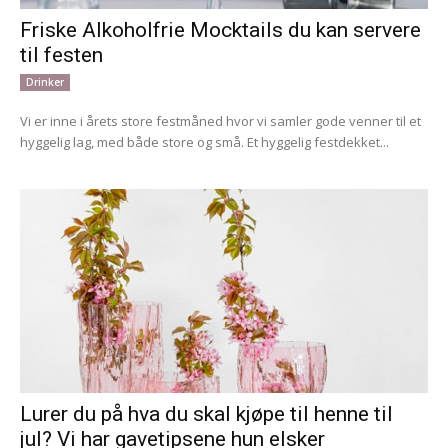
Friske Alkoholfrie Mocktails du kan servere
til festen
Drinker
Vi er inne i årets store festmåned hvor vi samler gode venner til et
hyggelig lag, med både store og små. Et hyggelig festdekket...
Lurer du på hva du skal kjøpe til henne til
jul? Vi har gavetipsene hun elsker