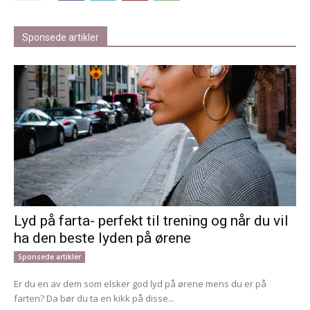
Sponsede artikler
Lyd på farta- perfekt til trening og når du vil
ha den beste lyden på ørene
Sponsede artikler
Er du en av dem som elsker god lyd på ørene mens du er på
farten? Da bør du ta en kikk på disse...