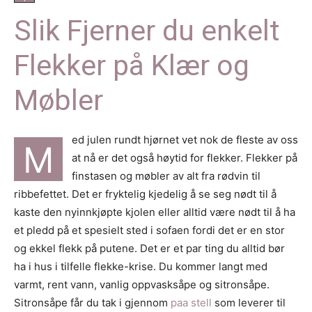
Slik Fjerner du enkelt
Flekker på Klær og
Møbler
ed julen rundt hjørnet vet nok de fleste av oss
M
at nå er det også høytid for flekker. Flekker på
finstasen og møbler av alt fra rødvin til
ribbefettet. Det er fryktelig kjedelig å se seg nødt til å
kaste den nyinnkjøpte kjolen eller alltid være nødt til å ha
et pledd på et spesielt sted i sofaen fordi det er en stor
og ekkel flekk på putene. Det er et par ting du alltid bør
ha i hus i tilfelle flekke-krise. Du kommer langt med
varmt, rent vann, vanlig oppvasksåpe og sitronsåpe.
Sitronsåpe får du tak i gjennom
paa stell
som leverer til