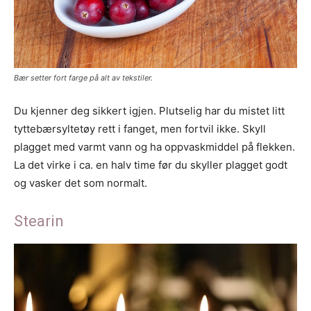
Bær setter fort farge på alt av tekstiler.
Du kjenner deg sikkert igjen. Plutselig har du mistet litt
tyttebærsyltetøy rett i fanget, men fortvil ikke. Skyll
plagget med varmt vann og ha oppvaskmiddel på flekken.
La det virke i ca. en halv time før du skyller plagget godt
og vasker det som normalt.
Stearin