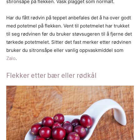
stironsåpe på flekken. Vask plagget som normalt.
Har du fått rødvin på teppet anbefales det å ha over godt
med potetmel på flekken. Vent til potetmelet har trukket
til seg rødvinen før du bruker støvsugeren til å fjerne det
tørkede potetmelet. Sitter det fast merker etter rødvinen
bruker du sitronsåpe eller vanlig oppvaskmiddel som
Zalo
.
Flekker etter bær eller rødkål