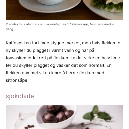
Kjedelig hvis plagget ditt blir ødelagt av litt kaffedrypp, ta affære med en
gang.
Kaffesøl kan fort lage stygge merker, men hvis flekken er
ny skyller du plagget i varmt vann og har på
tøyvaskemiddel rett på flekken. La det virke en halv time
før du skyller plagget og vasker det som normalt. Er
flekken gammel vil du klare å fjerne flekken med
sitronsåpe.
sjokolade