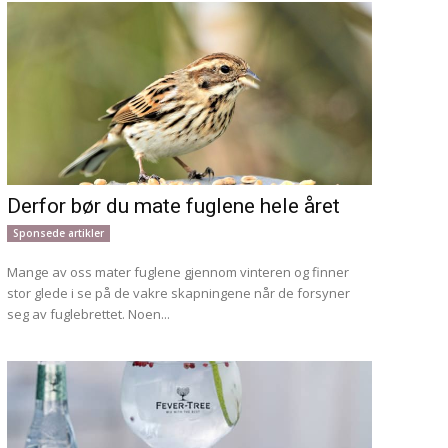
Derfor bør du mate fuglene hele året
Sponsede artikler
Mange av oss mater fuglene gjennom vinteren og finner
stor glede i se på de vakre skapningene når de forsyner
seg av fuglebrettet. Noen...