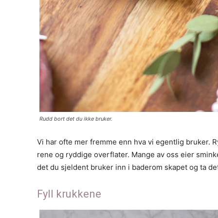
Rudd bort det du ikke bruker.
Vi har ofte mer fremme enn hva vi egentlig bruker. Ry
rene og ryddige overflater. Mange av oss eier sminke 
det du sjeldent bruker inn i baderom skapet og ta de
Fyll krukkene