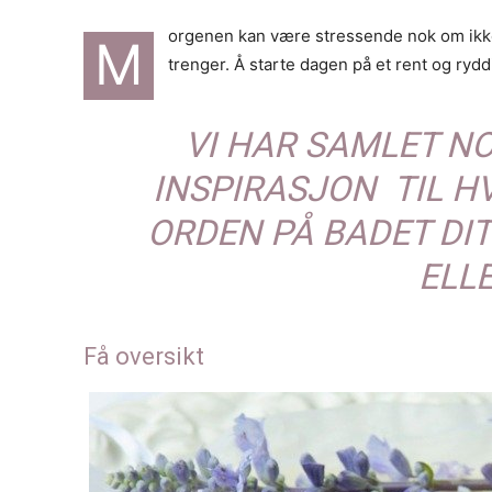
orgenen kan være stressende nok om ikke v
M
trenger. Å starte dagen på et rent og ryddi
VI HAR SAMLET NO
INSPIRASJON TIL H
ORDEN PÅ BADET DIT
ELLE
Få oversikt