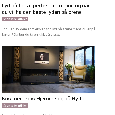
Lyd på farta- perfekt til trening og når
du vil ha den beste lyden på ørene
Sponsede artikler
Er du en av dem som elsker god lyd på ørene mens du er på
farten? Da bør du ta en kikk på disse...
Kos med Peis Hjemme og på Hytta
Sponsede artikler