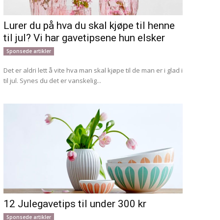
Lurer du på hva du skal kjøpe til henne
til jul? Vi har gavetipsene hun elsker
Sponsede artikler
Det er aldri lett å vite hva man skal kjøpe til de man er i glad i
til jul. Synes du det er vanskelig...
12 Julegavetips til under 300 kr
Sponsede artikler