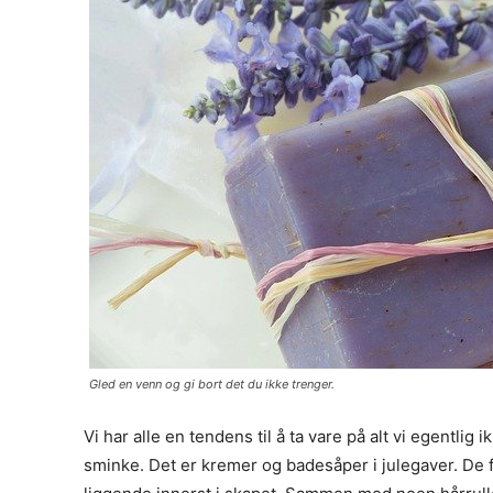
Gled en venn og gi bort det du ikke trenger.
Vi har alle en tendens til å ta vare på alt vi egentlig
sminke. Det er kremer og badesåper i julegaver. De f