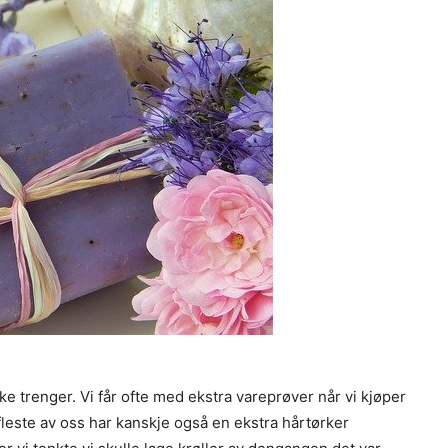
 ikke trenger. Vi får ofte med ekstra vareprøver når vi kjøper
leste av oss har kanskje også en ekstra hårtørker