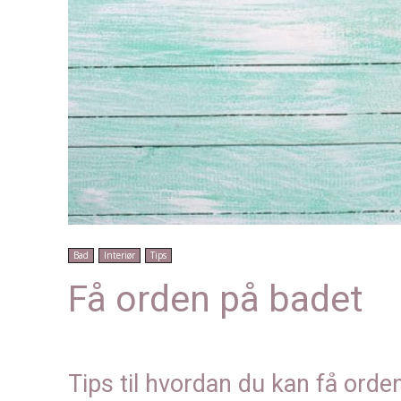
Bad
Interiør
Tips
Få orden på badet
Tips til hvordan du kan få orde