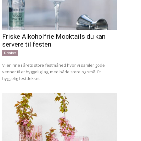
Friske Alkoholfrie Mocktails du kan
servere til festen
Drinker
Vi er inne i årets store festmåned hvor vi samler gode
venner til et hyggelig lag, med både store og små. Et
hyggelig festdekket...