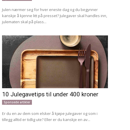
Julen nærmer seg for hver eneste dag og du begynner
kanskje å kjenne litt på presset? Julegaver skal handles inn,
julematen skal på plass...
10 Julegavetips til under 400 kroner
Sponsede artikler
Er du en av dem som elsker å kjøpe julegaver og som i
tillegg alltid er tidlig ute? Eller er du kanskje en av...