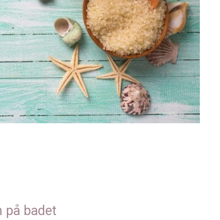
n på badet