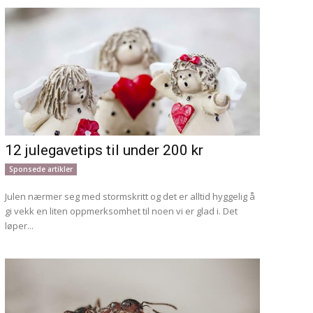
12 julegavetips til under 200 kr
Sponsede artikler
Julen nærmer seg med stormskritt og det er alltid hyggelig å
gi vekk en liten oppmerksomhet til noen vi er glad i. Det
løper...