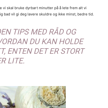
i skal bruke dyrbart minutter på å lete frem alt vi
g bad vil gi deg lavere skuldre og ikke minst, bedre tid.
EN TIPS MED RÅD OG
VORDAN DU KAN HOLDE
T, ENTEN DET ER STORT
R LITE.