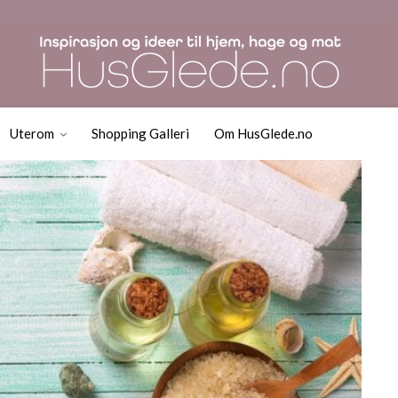
det
Uterom
Shopping Galleri
Om HusGlede.no