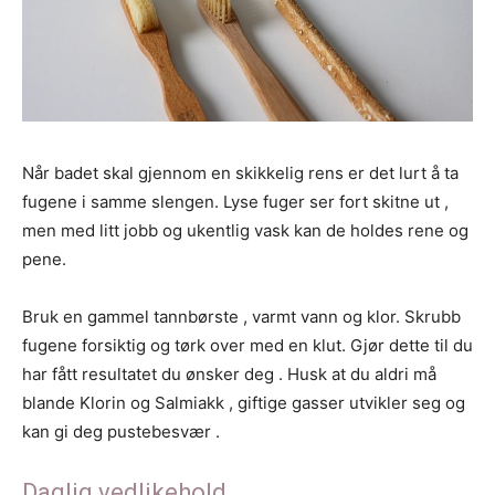
Når badet skal gjennom en skikkelig rens er det lurt å ta
fugene i samme slengen. Lyse fuger ser fort skitne ut ,
men med litt jobb og ukentlig vask kan de holdes rene og
pene.
Bruk en gammel tannbørste , varmt vann og klor. Skrubb
fugene forsiktig og tørk over med en klut. Gjør dette til du
har fått resultatet du ønsker deg . Husk at du aldri må
blande Klorin og Salmiakk , giftige gasser utvikler seg og
kan gi deg pustebesvær .
Daglig vedlikehold