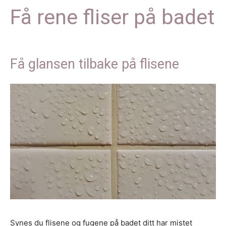
Få rene fliser på badet
Få glansen tilbake på flisene
Synes du flisene og fugene på badet ditt har mistet