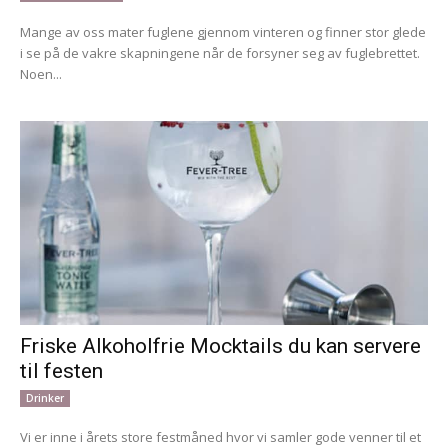
Mange av oss mater fuglene gjennom vinteren og finner stor glede
i se på de vakre skapningene når de forsyner seg av fuglebrettet.
Noen...
Friske Alkoholfrie Mocktails du kan servere
til festen
Drinker
Vi er inne i årets store festmåned hvor vi samler gode venner til et