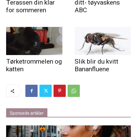
Terassen din klar
ditt- tøyvaskens
for sommeren
ABC
Tørketrommelen og
Slik blir du kvitt
katten
Bananfluene
Sponsede artikler