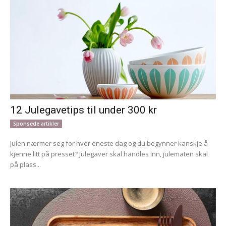
12 Julegavetips til under 300 kr
Sponsede artikler
Julen nærmer seg for hver eneste dag og du begynner kanskje å
kjenne litt på presset? Julegaver skal handles inn, julematen skal
på plass...