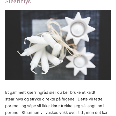
Stearinlys
Et gammelt kjærringråd sier du bør bruke et kaldt
stearinlys og stryke direkte på fugene . Dette vil tette
porene , og såpe vil ikke klare trekke seg så langt inn i
porene . Stearinen vil vaskes vekk over tid , men det kan