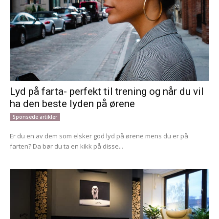
Lyd på farta- perfekt til trening og når du vil
ha den beste lyden på ørene
Sponsede artikler
Er du en av dem som elsker god lyd på ørene mens du er på
farten? Da bør du ta en kikk på disse...