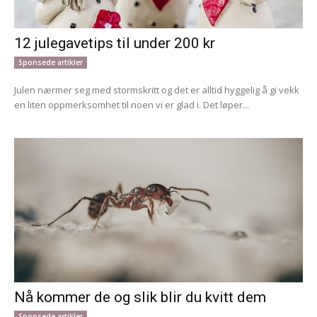
12 julegavetips til under 200 kr
Sponsede artikler
Julen nærmer seg med stormskritt og det er alltid hyggelig å gi vekk
en liten oppmerksomhet til noen vi er glad i. Det løper...
Nå kommer de og slik blir du kvitt dem
Sponsede artikler