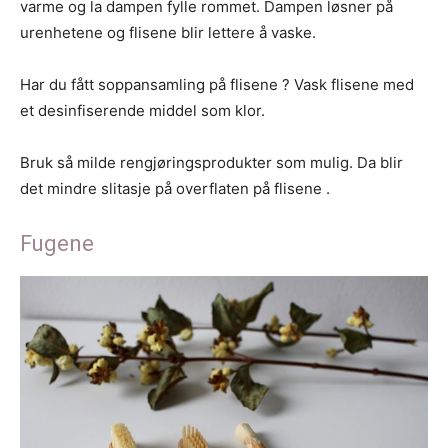
varme og la dampen fylle rommet. Dampen løsner på
urenhetene og flisene blir lettere å vaske.
Har du fått soppansamling på flisene ? Vask flisene med
et desinfiserende middel som klor.
Bruk så milde rengjøringsprodukter som mulig. Da blir
det mindre slitasje på overflaten på flisene .
Fugene