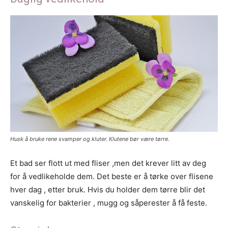
Husk å bruke rene svamper og kluter. Klutene bør være tørre.
Et bad ser flott ut med fliser ,men det krever litt av deg
for å vedlikeholde dem. Det beste er å tørke over flisene
hver dag , etter bruk. Hvis du holder dem tørre blir det
vanskelig for bakterier , mugg og såperester å få feste.