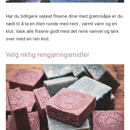
Har du tidligere vasket flisene dine med grønnsåpe er du
nødt til å ta en liten runde med rent , varmt vann og en
klut. Vask alle flisene godt med det rene vannet og tørk
over med en ren klut.
Velg riktig rengjøringsmidler