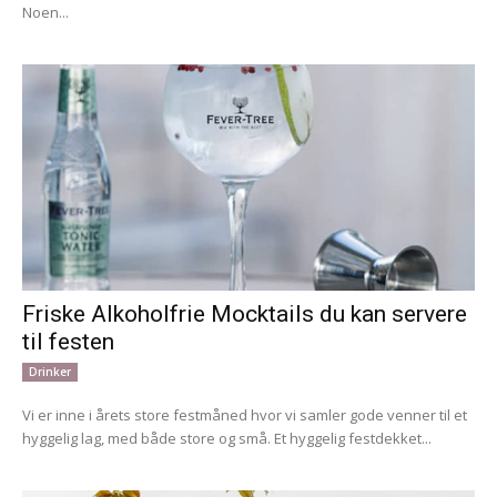
Noen...
Friske Alkoholfrie Mocktails du kan servere
til festen
Drinker
Vi er inne i årets store festmåned hvor vi samler gode venner til et
hyggelig lag, med både store og små. Et hyggelig festdekket...