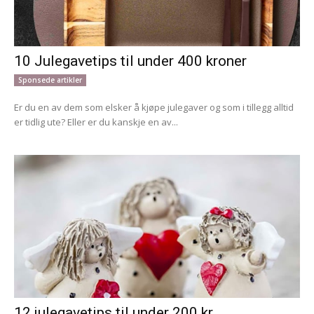
10 Julegavetips til under 400 kroner
Sponsede artikler
Er du en av dem som elsker å kjøpe julegaver og som i tillegg alltid
er tidlig ute? Eller er du kanskje en av...
12 julegavetips til under 200 kr