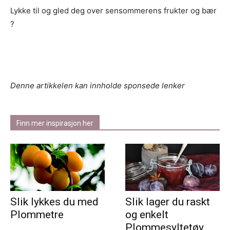
Lykke til og gled deg over sensommerens frukter og bær
?
Denne artikkelen kan innholde sponsede lenker
Finn mer inspirasjon her
Slik lykkes du med
Slik lager du raskt
Plommetre
og enkelt
Plommesyltetøy