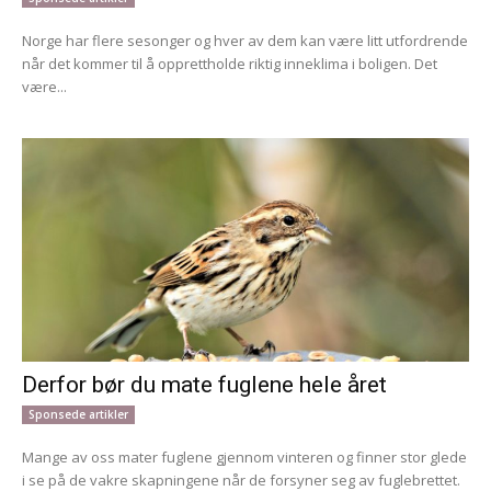
Norge har flere sesonger og hver av dem kan være litt utfordrende
når det kommer til å opprettholde riktig inneklima i boligen. Det
være...
Derfor bør du mate fuglene hele året
Sponsede artikler
Mange av oss mater fuglene gjennom vinteren og finner stor glede
i se på de vakre skapningene når de forsyner seg av fuglebrettet.