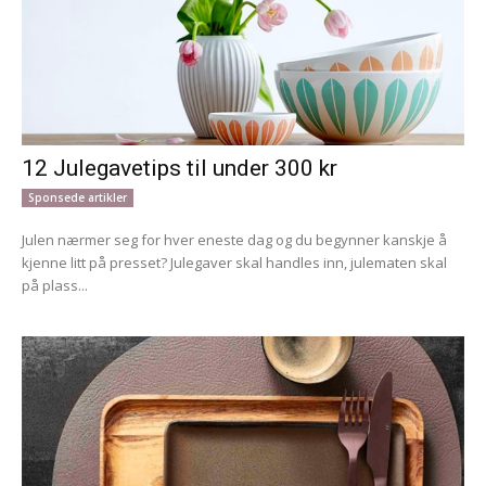
12 Julegavetips til under 300 kr
Sponsede artikler
Julen nærmer seg for hver eneste dag og du begynner kanskje å
kjenne litt på presset? Julegaver skal handles inn, julematen skal
på plass...