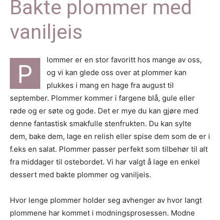
Bakte plommer med
vaniljeis
lommer er en stor favoritt hos mange av oss,
P
og vi kan glede oss over at plommer kan
plukkes i mang en hage fra august til
september. Plommer kommer i fargene blå, gule eller
røde og er søte og gode. Det er mye du kan gjøre med
denne fantastisk smakfulle stenfrukten. Du kan sylte
dem, bake dem, lage en relish eller spise dem som de er i
f.eks en salat. Plommer passer perfekt som tilbehør til alt
fra middager til ostebordet. Vi har valgt å lage en enkel
dessert med bakte plommer og vaniljeis.
Hvor lenge plommer holder seg avhenger av hvor langt
plommene har kommet i modningsprosessen. Modne