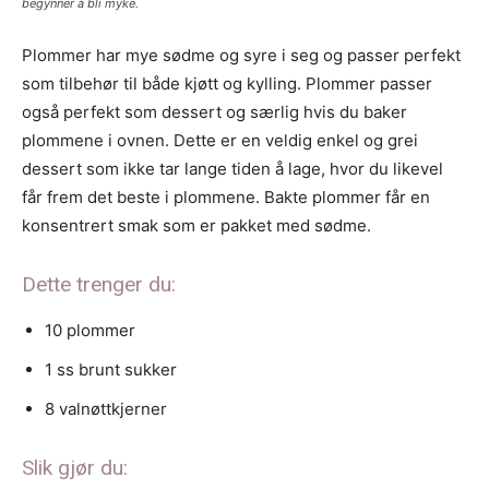
begynner å bli myke.
Plommer har mye sødme og syre i seg og passer perfekt
som tilbehør til både kjøtt og kylling. Plommer passer
også perfekt som dessert og særlig hvis du baker
plommene i ovnen. Dette er en veldig enkel og grei
dessert som ikke tar lange tiden å lage, hvor du likevel
får frem det beste i plommene. Bakte plommer får en
konsentrert smak som er pakket med sødme.
Dette trenger du:
10
plommer
1
ss brunt sukker
8
valnøttkjerner
Slik gjør du: