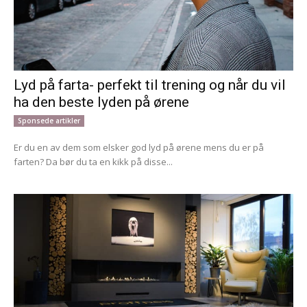
Lyd på farta- perfekt til trening og når du vil
ha den beste lyden på ørene
Sponsede artikler
Er du en av dem som elsker god lyd på ørene mens du er på
farten? Da bør du ta en kikk på disse...