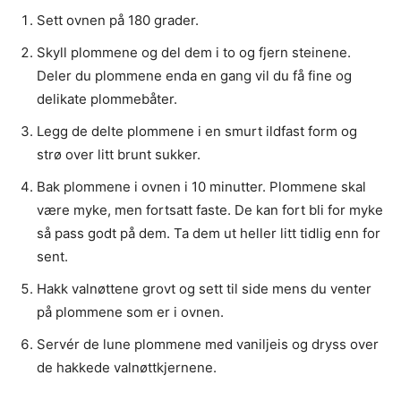
Sett ovnen på 180 grader.
Skyll plommene og del dem i to og fjern steinene.
Deler du plommene enda en gang vil du få fine og
delikate plommebåter.
Legg de delte plommene i en smurt ildfast form og
strø over litt brunt sukker.
Bak plommene i ovnen i 10 minutter. Plommene skal
være myke, men fortsatt faste. De kan fort bli for myke
så pass godt på dem. Ta dem ut heller litt tidlig enn for
sent.
Hakk valnøttene grovt og sett til side mens du venter
på plommene som er i ovnen.
Servér de lune plommene med vaniljeis og dryss over
de hakkede valnøttkjernene.