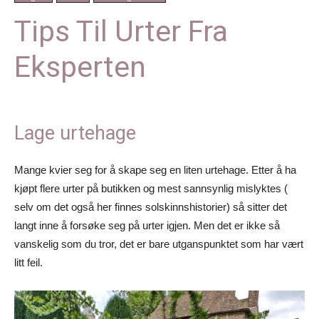
Tips Til Urter Fra
Eksperten
Lage urtehage
Mange kvier seg for å skape seg en liten urtehage. Etter å ha
kjøpt flere urter på butikken og mest sannsynlig mislyktes (
selv om det også her finnes solskinnshistorier) så sitter det
langt inne å forsøke seg på urter igjen. Men det er ikke så
vanskelig som du tror, det er bare utganspunktet som har vært
litt feil.