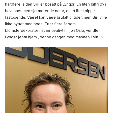
hardføre, siden Siri er bosatt på Lyngør. En liten bilfri øy i
havgapet med sjarmerende natur, og et lite knippe
fastboende. Været kan være brutalt til tider, men Siri ville
ikke byttet med noen. Etter flere år som
blomsterdekoratør i et innovativt miljø i Oslo, vendte
Lyngør jenta hjem , denne gangen med mannen i sitt liv.