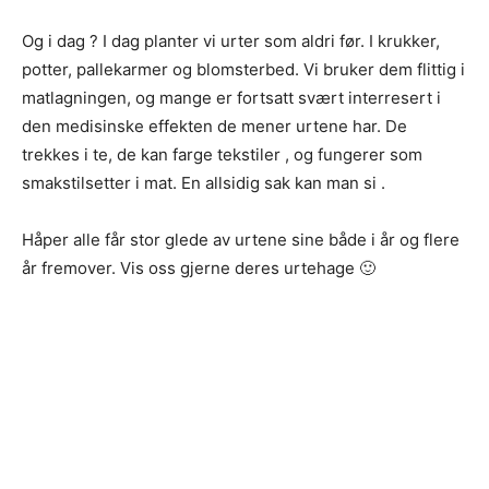
Og i dag ? I dag planter vi urter som aldri før. I krukker,
potter, pallekarmer og blomsterbed. Vi bruker dem flittig i
matlagningen, og mange er fortsatt svært interresert i
den medisinske effekten de mener urtene har. De
trekkes i te, de kan farge tekstiler , og fungerer som
smakstilsetter i mat. En allsidig sak kan man si .
Håper alle får stor glede av urtene sine både i år og flere
år fremover. Vis oss gjerne deres urtehage 🙂