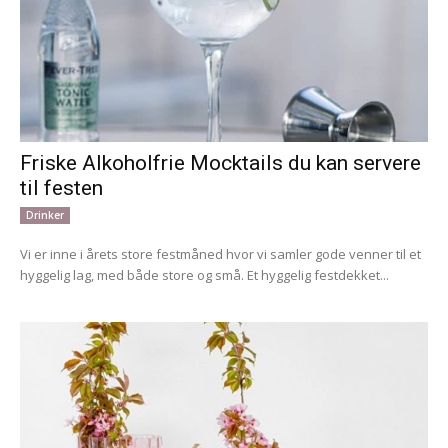
Friske Alkoholfrie Mocktails du kan servere
til festen
Drinker
Vi er inne i årets store festmåned hvor vi samler gode venner til et
hyggelig lag, med både store og små. Et hyggelig festdekket...