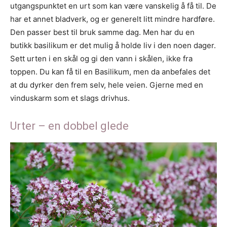
utgangspunktet en urt som kan være vanskelig å få til. De
har et annet bladverk, og er generelt litt mindre hardføre.
Den passer best til bruk samme dag. Men har du en
butikk basilikum er det mulig å holde liv i den noen dager.
Sett urten i en skål og gi den vann i skålen, ikke fra
toppen. Du kan få til en Basilikum, men da anbefales det
at du dyrker den frem selv, hele veien. Gjerne med en
vinduskarm som et slags drivhus.
Urter – en dobbel glede