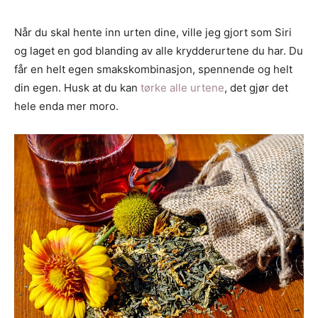
Når du skal hente inn urten dine, ville jeg gjort som Siri
og laget en god blanding av alle krydderurtene du har. Du
får en helt egen smakskombinasjon, spennende og helt
din egen. Husk at du kan
tørke alle urtene
, det gjør det
hele enda mer moro.