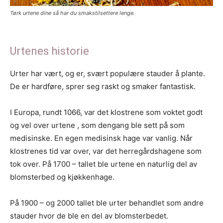
Tørk urtene dine så har du smakstilsettere lenge.
Urtenes historie
Urter har vært, og er, svært populære stauder å plante.
De er hardføre, sprer seg raskt og smaker fantastisk.
I Europa, rundt 1066, var det klostrene som voktet godt
og vel over urtene , som dengang ble sett på som
medisinske. En egen medisinsk hage var vanlig. Når
klostrenes tid var over, var det herregårdshagene som
tok over. På 1700 – tallet ble urtene en naturlig del av
blomsterbed og kjøkkenhage.
På 1900 – og 2000 tallet ble urter behandlet som andre
stauder hvor de ble en del av blomsterbedet.