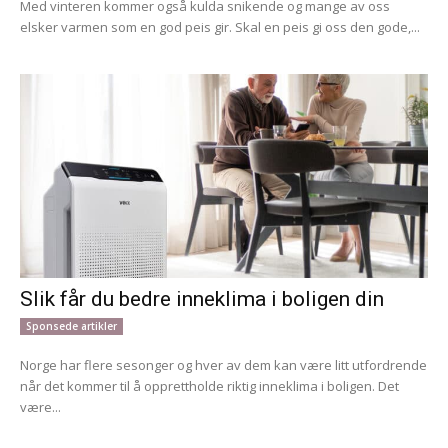
Med vinteren kommer også kulda snikende og mange av oss
elsker varmen som en god peis gir. Skal en peis gi oss den gode,...
Slik får du bedre inneklima i boligen din
Sponsede artikler
Norge har flere sesonger og hver av dem kan være litt utfordrende
når det kommer til å opprettholde riktig inneklima i boligen. Det
være...