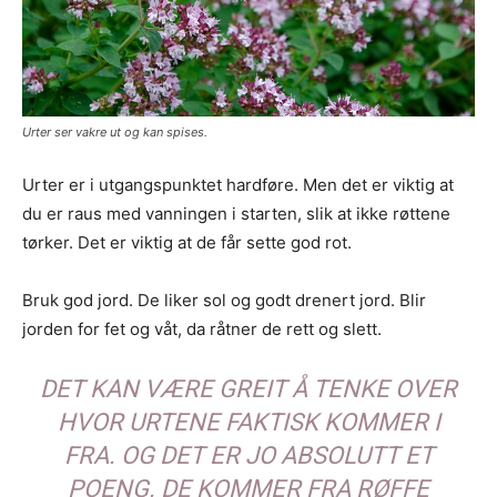
Urter ser vakre ut og kan spises.
Urter er i utgangspunktet hardføre. Men det er viktig at
du er raus med vanningen i starten, slik at ikke røttene
tørker. Det er viktig at de får sette god rot.
Bruk god jord. De liker sol og godt drenert jord. Blir
jorden for fet og våt, da råtner de rett og slett.
DET KAN VÆRE GREIT Å TENKE OVER
HVOR URTENE FAKTISK KOMMER I
FRA. OG DET ER JO ABSOLUTT ET
POENG. DE KOMMER FRA RØFFE