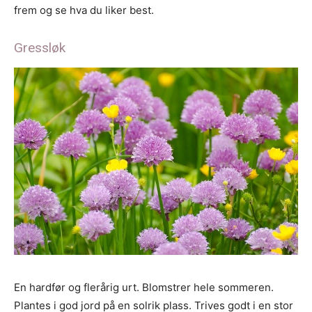
frem og se hva du liker best.
Gressløk
En hardfør og flerårig urt. Blomstrer hele sommeren.
Plantes i god jord på en solrik plass. Trives godt i en stor