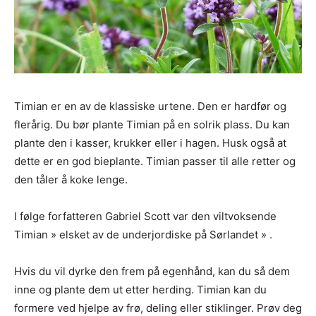
Timian er en av de klassiske urtene. Den er hardfør og
flerårig. Du bør plante Timian på en solrik plass. Du kan
plante den i kasser, krukker eller i hagen. Husk også at
dette er en god bieplante. Timian passer til alle retter og
den tåler å koke lenge.
I følge forfatteren Gabriel Scott var den viltvoksende
Timian » elsket av de underjordiske på Sørlandet » .
Hvis du vil dyrke den frem på egenhånd, kan du så dem
inne og plante dem ut etter herding. Timian kan du
formere ved hjelpe av frø, deling eller stiklinger. Prøv deg