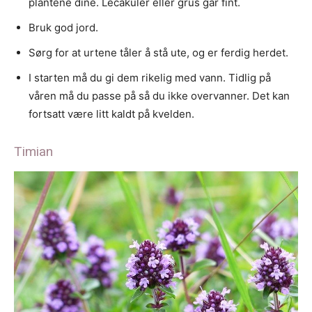
plantene dine. Lecakuler eller grus går fint.
Bruk god jord.
Sørg for at urtene tåler å stå ute, og er ferdig herdet.
I starten må du gi dem rikelig med vann. Tidlig på
våren må du passe på så du ikke overvanner. Det kan
fortsatt være litt kaldt på kvelden.
Timian