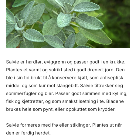
Salvie er hardfør, eviggrønn og passer godt i en krukke.
Plantes et varmt og solrikt sted i godt drenert jord. Den
ble i sin tid brukt til å konservere kjøtt, som antiseptisk
middel og som kur mot slangebitt. Salvie tiltrekker seg
sommerfugler og bier. Passer godt sammen med kylling,
fisk og kjøttretter, og som smakstilsetning i te. Bladene
brukes hele som pynt, eller oppkuttet som krydder.
Salvie formeres med frø eller stiklinger. Plantes ut når
den er ferdig herdet.