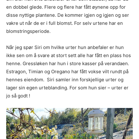
en dobbel glede. Flere og flere har fått øynene opp for
disse nyttige plantene. De kommer igjen og igjen og ser
vakre ut når de er i full blomst. For selv urtene har en
blomstringsperiode.
Når jeg spør Siri om hvilke urter hun anbefaler er hun
ikke sen om å svare at stort sett alle har fått en plass hos
henne. Gressløken har hun i store kasser på verandaen.
Estragon, Timian og Oregano har fått vokse vilt rundt på
hennes eiendom. Siri samler inn forskjellige urter og
lager sin egen urteblanding. For som hun sier – urter er
jo så godt !