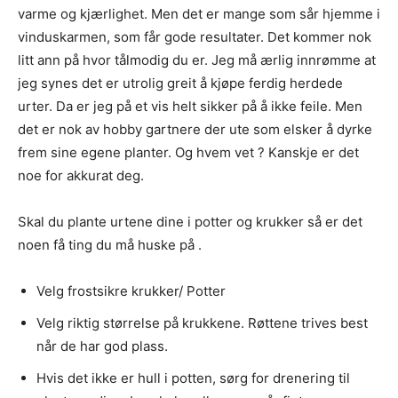
varme og kjærlighet. Men det er mange som sår hjemme i
vinduskarmen, som får gode resultater. Det kommer nok
litt ann på hvor tålmodig du er. Jeg må ærlig innrømme at
jeg synes det er utrolig greit å kjøpe ferdig herdede
urter. Da er jeg på et vis helt sikker på å ikke feile. Men
det er nok av hobby gartnere der ute som elsker å dyrke
frem sine egene planter. Og hvem vet ? Kanskje er det
noe for akkurat deg.
Skal du plante urtene dine i potter og krukker så er det
noen få ting du må huske på .
Velg frostsikre krukker/ Potter
Velg riktig størrelse på krukkene. Røttene trives best
når de har god plass.
Hvis det ikke er hull i potten, sørg for drenering til