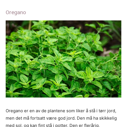
Oregano
Oregano er en av de plantene som liker å stå i tørr jord,
men det må fortsatt være god jord. Den må ha skikkelig
med sol, og kan fint stå i potter. Den er flerårig,