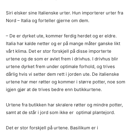
Siri elsker sine Italienske urter. Hun importerer urter fra
Nord – Italia og forteller gjerne om dem.
– De er dyrket ute, kommer ferdig herdet og er eldre.
Italia har kalde netter og er på mange måter ganske likt
vårt klima. Det er stor forskjell på disse importerte
urtene og de som er avlet frem i drivhus. I drivhus blir
urtene dyrket frem under optimale forhold, og trives
dårlig hvis vi setter dem rett i jorden ute. De italienske
urtene har mer røtter og kommer i større potter, noe som
igjen gjør at de trives bedre enn butikkurtene.
Urtene fra butikken har skralere røtter og mindre potter,
samt at de står i jord som ikke er optimal plantejord.
Det er stor forskjell på urtene. Basilikum er i