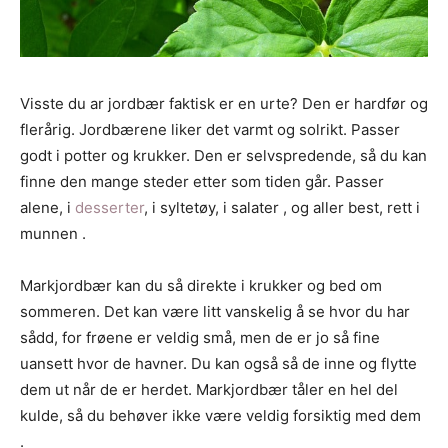
Visste du ar jordbær faktisk er en urte? Den er hardfør og
flerårig. Jordbærene liker det varmt og solrikt. Passer
godt i potter og krukker. Den er selvspredende, så du kan
finne den mange steder etter som tiden går. Passer
alene, i
desserter
, i syltetøy, i salater , og aller best, rett i
munnen .
Markjordbær kan du så direkte i krukker og bed om
sommeren. Det kan være litt vanskelig å se hvor du har
sådd, for frøene er veldig små, men de er jo så fine
uansett hvor de havner. Du kan også så de inne og flytte
dem ut når de er herdet. Markjordbær tåler en hel del
kulde, så du behøver ikke være veldig forsiktig med dem
.