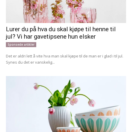
Lurer du på hva du skal kjøpe til henne til
jul? Vi har gavetipsene hun elsker
Sponsede artikler
Det er aldri lett å vite hva man skal kjøpe til de man er i glad i til jul.
Synes du det er vanskelig...