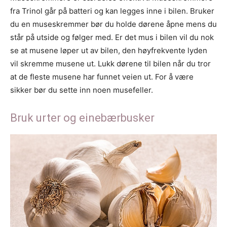
fra Trinol går på batteri og kan legges inne i bilen. Bruker
du en museskremmer bør du holde dørene åpne mens du
står på utside og følger med. Er det mus i bilen vil du nok
se at musene løper ut av bilen, den høyfrekvente lyden
vil skremme musene ut. Lukk dørene til bilen når du tror
at de fleste musene har funnet veien ut. For å være
sikker bør du sette inn noen musefeller.
Bruk urter og einebærbusker