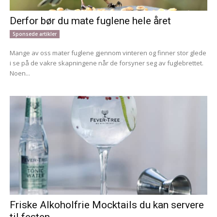
Derfor bør du mate fuglene hele året
Sponsede artikler
Mange av oss mater fuglene gjennom vinteren og finner stor glede
i se på de vakre skapningene når de forsyner seg av fuglebrettet.
Noen...
Friske Alkoholfrie Mocktails du kan servere
til festen