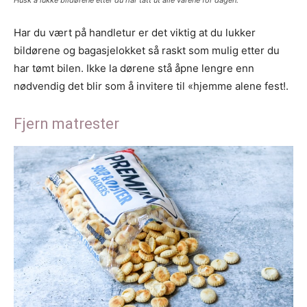
Har du vært på handletur er det viktig at du lukker
bildørene og bagasjelokket så raskt som mulig etter du
har tømt bilen. Ikke la dørene stå åpne lengre enn
nødvendig det blir som å invitere til «hjemme alene fest!.
Fjern matrester