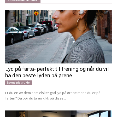
Lyd på farta- perfekt til trening og når du vil
ha den beste lyden på ørene
Sponsede artikler
Er du en av dem som elsker god lyd på ørene mens du er på
farten? Da bør du ta en kikk på disse...