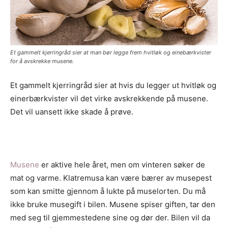
Et gammelt kjerringråd sier at man bør legge frem hvitløk og einebærkvister
for å avskrekke musene.
Et gammelt kjerringråd sier at hvis du legger ut hvitløk og
einerbærkvister vil det virke avskrekkende på musene.
Det vil uansett ikke skade å prøve.
Musene
er aktive hele året, men om vinteren søker de
mat og varme. Klatremusa kan være bærer av musepest
som kan smitte gjennom å lukte på muselorten. Du må
ikke bruke musegift i bilen. Musene spiser giften, tar den
med seg til gjemmestedene sine og dør der. Bilen vil da