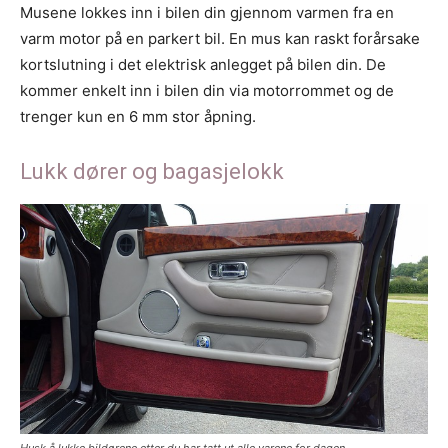
Musene lokkes inn i bilen din gjennom varmen fra en
varm motor på en parkert bil. En mus kan raskt forårsake
kortslutning i det elektrisk anlegget på bilen din. De
kommer enkelt inn i bilen din via motorrommet og de
trenger kun en 6 mm stor åpning.
Lukk dører og bagasjelokk
Husk å lukke bildørene etter du har tatt ut alle varene for dagen.