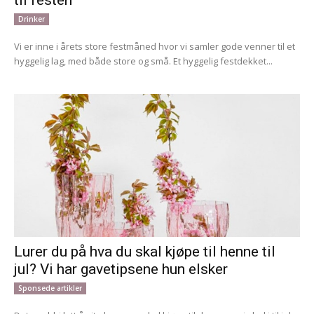
Drinker
Vi er inne i årets store festmåned hvor vi samler gode venner til et
hyggelig lag, med både store og små. Et hyggelig festdekket...
Lurer du på hva du skal kjøpe til henne til
jul? Vi har gavetipsene hun elsker
Sponsede artikler