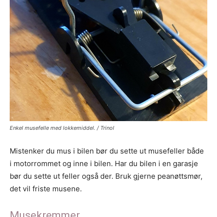
Enkel musefelle med lokkemiddel. / Trinol
Mistenker du mus i bilen bør du sette ut musefeller både
i motorrommet og inne i bilen. Har du bilen i en garasje
bør du sette ut feller også der. Bruk gjerne peanøttsmør,
det vil friste musene.
Musekremmer