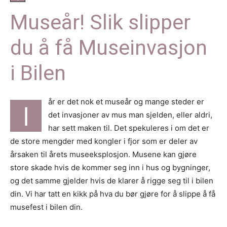
Museår! Slik slipper
du å få Museinvasjon
i Bilen
år er det nok et museår og mange steder er
I
det invasjoner av mus man sjelden, eller aldri,
har sett maken til. Det spekuleres i om det er
de store mengder med kongler i fjor som er deler av
årsaken til årets museeksplosjon. Musene kan gjøre
store skade hvis de kommer seg inn i hus og bygninger,
og det samme gjelder hvis de klarer å rigge seg til i bilen
din. Vi har tatt en kikk på hva du bør gjøre for å slippe å få
musefest i bilen din.