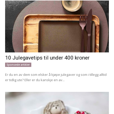
10 Julegavetips til under 400 kroner
Sponsede artikler
Er du en av dem som elsker å kjøpe julegaver og som i tillegg alltid
er tidlig ute? Eller er du kanskje en av...