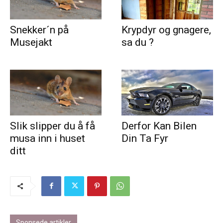
Snekker´n på
Krypdyr og gnagere,
Musejakt
sa du ?
Slik slipper du å få
Derfor Kan Bilen
musa inn i huset
Din Ta Fyr
ditt
Sponsede artikler