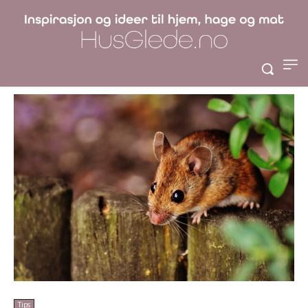
Museinvasjon i
Bilen
Tips