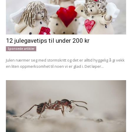
12 julegavetips til under 200 kr
Sponsede artikler
Julen nærmer seg med stormskritt og det er alltid hyggelig å gi vekk
en liten oppmerksomhet til noen vi er glad i. Det løper...