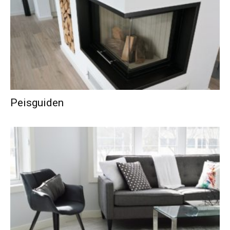
Peisguiden