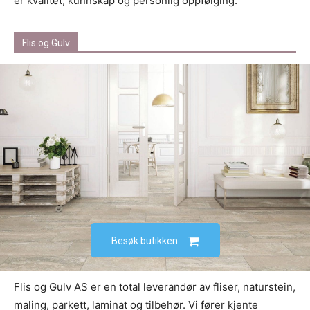
er kvalitet, kunnskap og personlig oppfølging.
Flis og Gulv
Besøk butikken
Flis og Gulv AS er en total leverandør av fliser, naturstein,
maling, parkett, laminat og tilbehør. Vi fører kjente