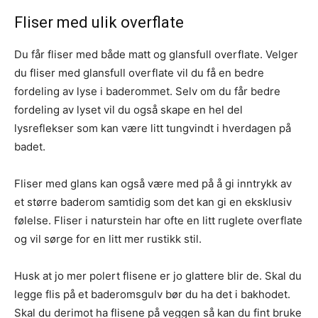
Fliser med ulik overflate
Du får fliser med både matt og glansfull overflate. Velger
du fliser med glansfull overflate vil du få en bedre
fordeling av lyse i baderommet. Selv om du får bedre
fordeling av lyset vil du også skape en hel del
lysreflekser som kan være litt tungvindt i hverdagen på
badet.
Fliser med glans kan også være med på å gi inntrykk av
et større baderom samtidig som det kan gi en eksklusiv
følelse. Fliser i naturstein har ofte en litt ruglete overflate
og vil sørge for en litt mer rustikk stil.
Husk at jo mer polert flisene er jo glattere blir de. Skal du
legge flis på et baderomsgulv bør du ha det i bakhodet.
Skal du derimot ha flisene på veggen så kan du fint bruke