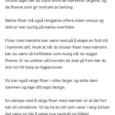
minste laget bør du styre unna de mørkeste fargene, og
de flisene som gir inntrykk av betong.
Mørke fliser må også rengjøres oftere siden smuss og
skitt er mer synlig på mørke overflater.
Fliser med mønstre kan være med på å skape en flott stil
i hjemmet ditt. Husk at når du bruker fliser med mønstre
bør du være så treffsikker som mulig når du legger
flisene. Er du usikker på hvordan du skal gå frem bør du
leie inn litt hjelp av fagpersoner.
Du kan også velge fliser i ulike farger og sette dem
sammen og lage ditt eget design.
En ulempe med å velge fliser med mønster er at det fort
kan bli umoderne. Vil du ha en stil som varer i lang tid kan
det være en ide å velge noe nøytralt og tidløst.