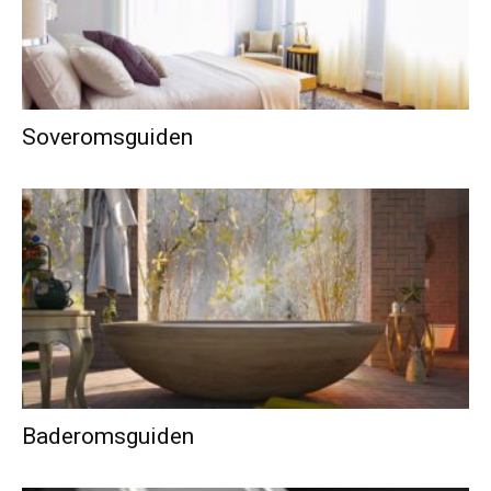
Soveromsguiden
Baderomsguiden