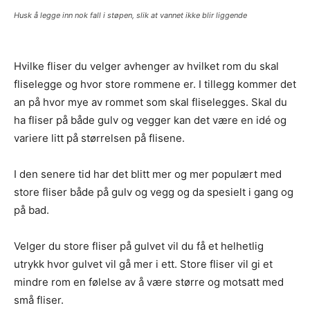
Husk å legge inn nok fall i støpen, slik at vannet ikke blir liggende
Hvilke fliser du velger avhenger av hvilket rom du skal
fliselegge og hvor store rommene er. I tillegg kommer det
an på hvor mye av rommet som skal fliselegges. Skal du
ha fliser på både gulv og vegger kan det være en idé og
variere litt på størrelsen på flisene.
I den senere tid har det blitt mer og mer populært med
store fliser både på gulv og vegg og da spesielt i gang og
på bad.
Velger du store fliser på gulvet vil du få et helhetlig
utrykk hvor gulvet vil gå mer i ett. Store fliser vil gi et
mindre rom en følelse av å være større og motsatt med
små fliser.