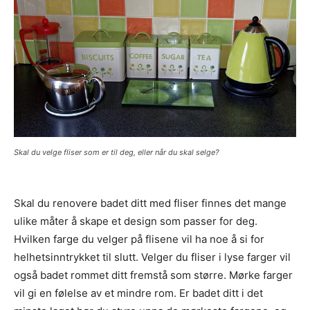
Skal du velge fliser som er til deg, eller når du skal selge?
Skal du renovere badet ditt med fliser finnes det mange
ulike måter å skape et design som passer for deg.
Hvilken farge du velger på flisene vil ha noe å si for
helhetsinntrykket til slutt. Velger du fliser i lyse farger vil
også badet rommet ditt fremstå som større. Mørke farger
vil gi en følelse av et mindre rom. Er badet ditt i det