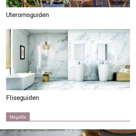
Uteromsguiden
Fliseguiden
Megaflis