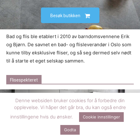
Besøk butikken
Bad og flis ble etablert i 2010 av barndomsvennene Erik
og Bjørn. De savnet en bad- og flisleverandør i Oslo som
kunne tilby eksklusive fliser, og så seg dermed selv nødt
til å starte et eget selskap sammen.
Flisespekteret
Denne websiden bruker cookies for å forbedre din
opplevelse. Vi håper det går bra, du kan også endre
innstillingene hvis du ønsker.
Cookie innstillinger
Godta