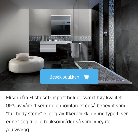
Besøk butikken
Fliser i fra Flishuset-Import holder svært høy kvalitet.
99% av våre fliser er gjennomfarget også benevnt som
”full body stone” eller granittkeramikk, denne type fliser
egner seg til alle bruksområder så som inne/ute
/gulv/vegg.