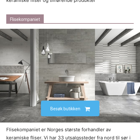
keramiske fliser og tilhørende produkter
Flisekompaniet
Besøk butikken
Flisekompaniet er Norges største forhandler av
keramiske fliser. Vi har 33 utsalgssteder fra nord til sør i