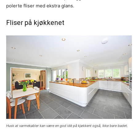
polerte fliser med ekstra glans.
Fliser på kjøkkenet
Husk at varmekabler kan være en god idè på kjøkkent også, ikke bare badet.