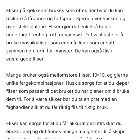
Fliser på kjøkkenet brukes som oftes der hvor du kan
risikere å få vann- og fettsprut. Gjerne over vasken og
over stekeplatene. Fliser gjør det enkelt å holde
underlaget rent og fritt for vannsøl. Det vanligste er å
bruke mosaikkfliser som er små fliser som er satt
sammen i en form for mønster. De kan også fås i
ensfargede fliser.
Mange bruker også mellomstore fliser, 10*10, og gjerne i
unike fargekombinasjoner. Husk å sørge for at du kjøper
fliser som passer til det bruket du har planer om å bruke
dem til. For å være sikker bør du ta en prat med en
faghandler slik at du får riktig flis til riktig bruk.
Fliser kan sørge for at du får akkurat det uttrykket du
ønsker deg og det finnes mange muligheter til å skape