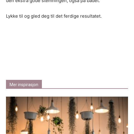
den ekstra gode stemningen, også på badet.
Lykke til og gled deg til det ferdige resultatet.
Mer inspirasjon