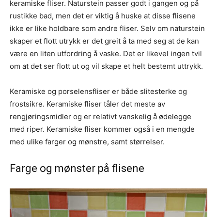
keramiske fliser. Naturstein passer godt i gangen og på
rustikke bad, men det er viktig å huske at disse flisene
ikke er like holdbare som andre fliser. Selv om naturstein
skaper et flott utrykk er det greit å ta med seg at de kan
være en liten utfordring å vaske. Det er likevel ingen tvil
om at det ser flott ut og vil skape et helt bestemt uttrykk.
Keramiske og porselensfliser er både slitesterke og
frostsikre. Keramiske fliser tåler det meste av
rengjøringsmidler og er relativt vanskelig å ødelegge
med riper. Keramiske fliser kommer også i en mengde
med ulike farger og mønstre, samt størrelser.
Farge og mønster på flisene