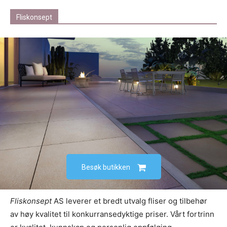
Fliskonsept
Besøk butikken
Fliskonsept
AS leverer et bredt utvalg fliser og tilbehør
av høy kvalitet til konkurransedyktige priser. Vårt fortrinn