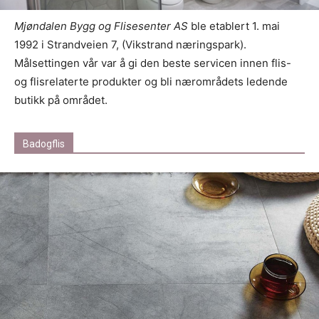
Mjøndalen Bygg og Flisesenter AS
ble etablert 1. mai
1992 i Strandveien 7, (Vikstrand næringspark).
Målsettingen vår var å gi den beste servicen innen flis-
og flisrelaterte produkter og bli nærområdets ledende
butikk på området.
Badogflis