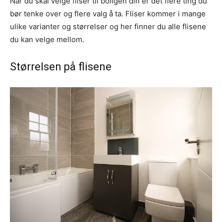
Når du skal velge fliser til boligen din er det flere ting du
bør tenke over og flere valg å ta. Fliser kommer i mange
ulike varianter og størrelser og her finner du alle flisene
du kan velge mellom.
Størrelsen på flisene