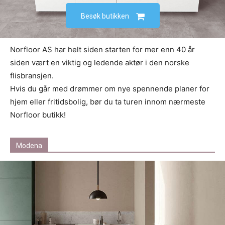
Besøk butikken
Norfloor AS har helt siden starten for mer enn 40 år
siden vært en viktig og ledende aktør i den norske
flisbransjen.
Hvis du går med drømmer om nye spennende planer for
hjem eller fritidsbolig, bør du ta turen innom nærmeste
Norfloor butikk!
Modena