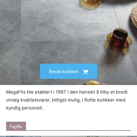
Besøk butikken
MegaFlis ble etablert i 1997 i den hensikt å tilby et bredt
utvalg kvalitetsvarer, billigst mulig, i flotte butikker med
kyndig personell.
Fagflis