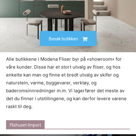
Besøk butikken
Alle butikkene i Modena Fliser byr på «showroom» for
våre kunder. Disse har et stort utvalg av fliser, og hos
enkelte kan man og finne et bredt utvalg av skifer og
naturstein, varme, byggevarer, verktøy, og
baderomsinnredninger m.m. Vi lagerfører det meste av
det du finner i utstillingene, og kan derfor levere varene
raskt til deg.
Flishuset-Import